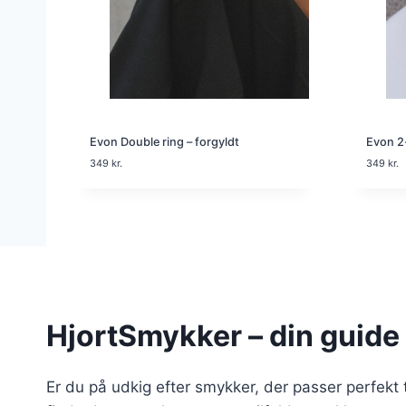
Evon Double ring – forgyldt
Evon 2-
349
kr.
349
kr.
HjortSmykker – din guide 
Er du på udkig efter smykker, der passer perfekt 