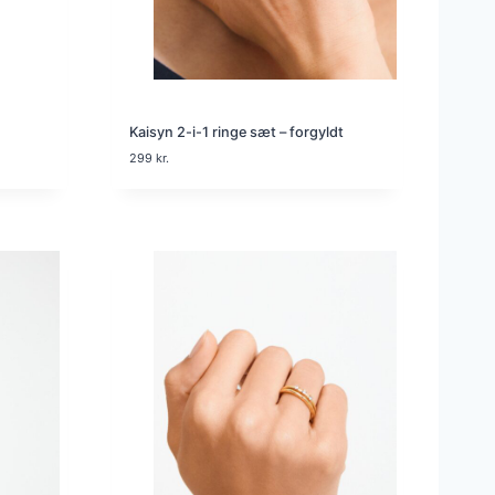
Kaisyn 2-i-1 ringe sæt – forgyldt
299
kr.