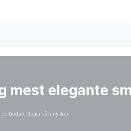
og mest elegante s
e de bedste deals på smykker.