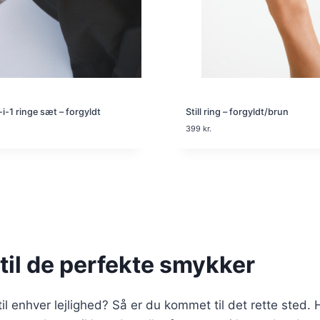
i-1 ringe sæt – forgyldt
Still ring – forgyldt/brun
399
kr.
til de perfekte smykker
til enhver lejlighed? Så er du kommet til det rette sted