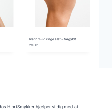
Ivarin 2-i-1 ringe sæt – forgyldt
299
kr.
. Hos HjortSmykker hjælper vi dig med at