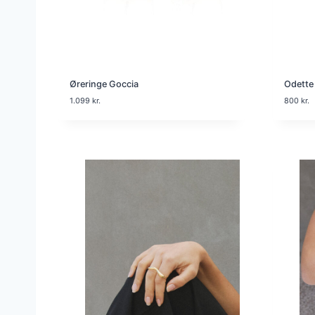
Øreringe Goccia
Odette 
1.099
kr.
800
kr.