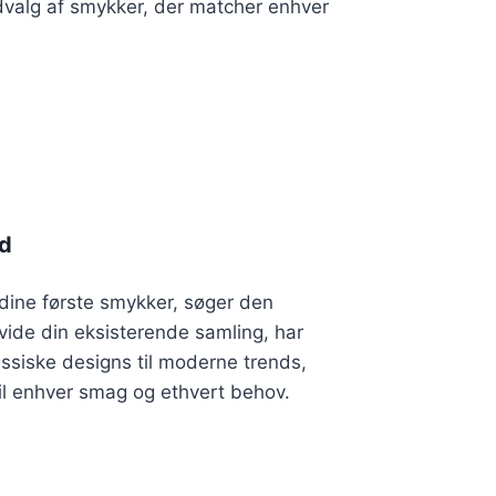
 udvalg af smykker, der matcher enhver
ed
dine første smykker, søger den
vide din eksisterende samling, har
klassiske designs til moderne trends,
til enhver smag og ethvert behov.