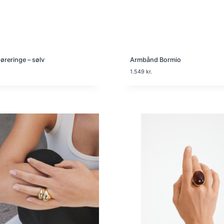
øreringe – sølv
Armbånd Bormio
1.549
kr.