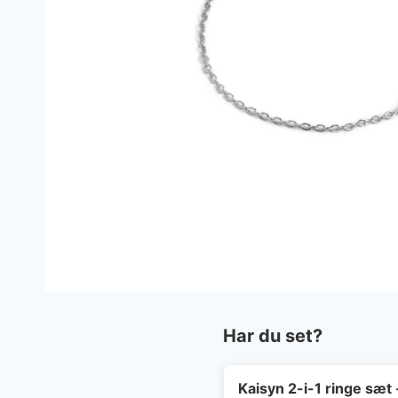
Har du set?
Kaisyn 2-i-1 ringe sæt 