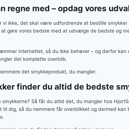
n regne med – opdag vores udva
vi ikke, det skal være udfordrende at bestille smykk
vi at gøre vores bedste med at udvælge de bedste og me
kæmmer internettet, så du ikke behøver – og derfor kan d
ngler det komplette overblik.
nemmere det smykkeprodukt, du mangler.
ker finder du altid de bedste sm
te smykkerne? Så får du altid det, du mangler hos Hjort
t til dig, så du nemmere får overblikket og dermed kan be
s.