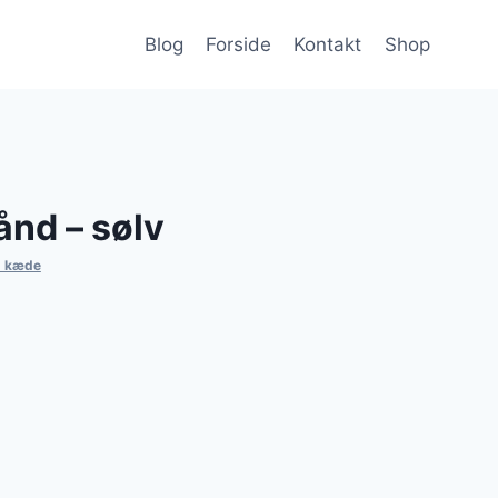
Blog
Forside
Kontakt
Shop
nd – sølv
d kæde