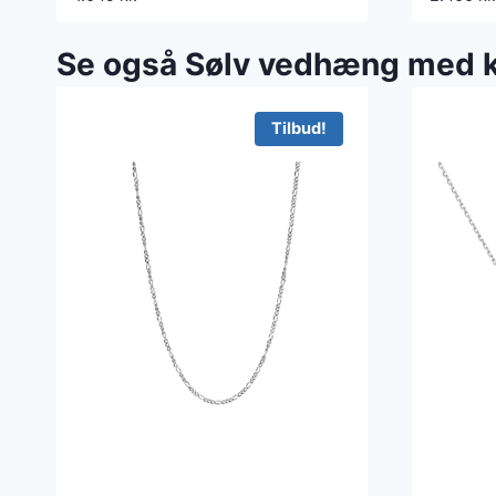
Se også Sølv vedhæng med
Tilbud!