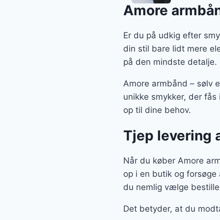
Amore armbån
Er du på udkig efter smy
din stil bare lidt mere e
på den mindste detalje.
Amore armbånd – sølv er
unikke smykker, der fås 
op til dine behov.
Tjep levering 
Når du køber Amore armbå
op i en butik og forsøge 
du nemlig vælge bestille
Det betyder, at du modt