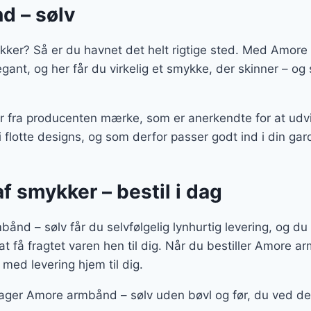
d – sølv
kker? Så er du havnet det helt rigtige sted. Med Amore
legant, og her får du virkelig et smykke, der skinner – o
 fra producenten mærke, som er anerkendte for at udvik
i flotte designs, og som derfor passer godt ind i din ga
af smykker – bestil i dag
nd – sølv får du selvfølgelig lynhurtig levering, og du 
at få fragtet varen hen til dig. Når du bestiller Amore a
 med levering hjem til dig.
ager Amore armbånd – sølv uden bøvl og før, du ved de