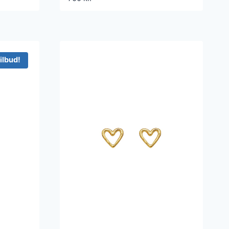
ilbud!