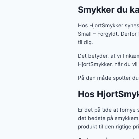
Smykker du ka
Hos HjortSmykker synes 
Small – Forgyldt. Derfo
til dig.
Det betyder, at vi finkæ
HjortSmykker, når du vil
På den måde spotter du
Hos HjortSmyk
Er det på tide at fornye
det bedste på smykkemar
produkt til den rigtige pri