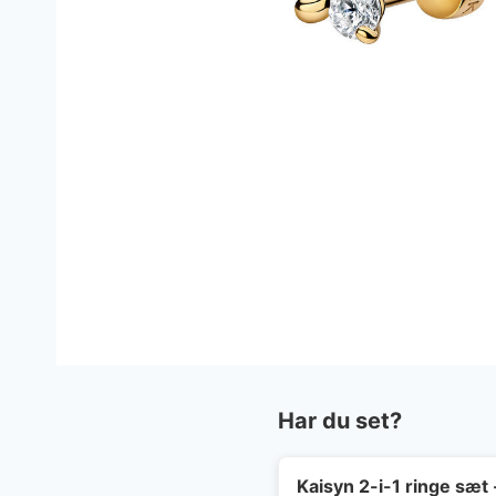
Har du set?
Kaisyn 2-i-1 ringe sæt 