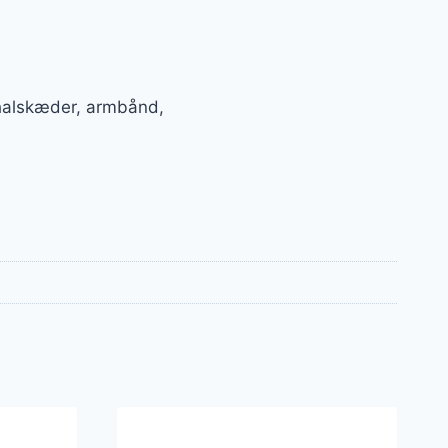
 halskæder, armbånd,