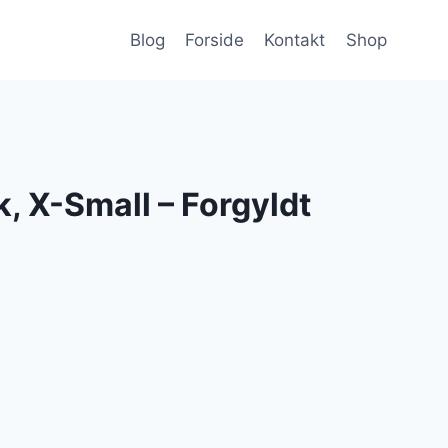
Blog
Forside
Kontakt
Shop
k, X-Small – Forgyldt