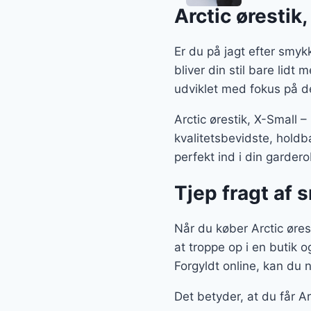
Arctic ørestik,
Er du på jagt efter smykk
bliver din stil bare lidt
udviklet med fokus på d
Arctic ørestik, X-Small 
kvalitetsbevidste, hold
perfekt ind i din gardero
Tjep fragt af
Når du køber Arctic ørest
at troppe op i en butik o
Forgyldt online, kan du ne
Det betyder, at du får A