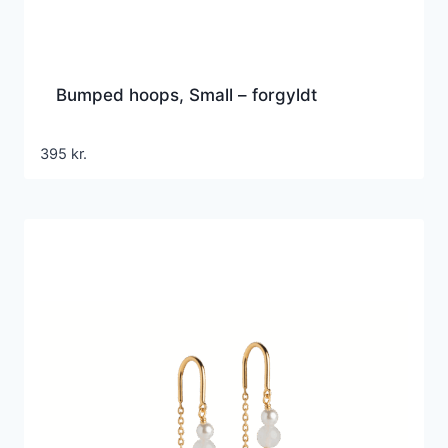
Bumped hoops, Small – forgyldt
395
kr.