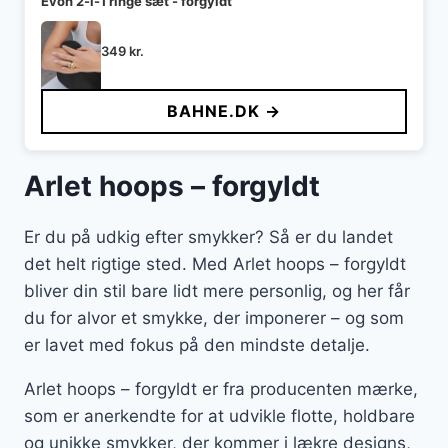
Evon 2-i-1 ringe sæt - forgyldt
349
kr.
BAHNE.DK →
Arlet hoops – forgyldt
Er du på udkig efter smykker? Så er du landet
det helt rigtige sted. Med Arlet hoops – forgyldt
bliver din stil bare lidt mere personlig, og her får
du for alvor et smykke, der imponerer – og som
er lavet med fokus på den mindste detalje.
Arlet hoops – forgyldt er fra producenten mærke,
som er anerkendte for at udvikle flotte, holdbare
og unikke smykker, der kommer i lækre designs,