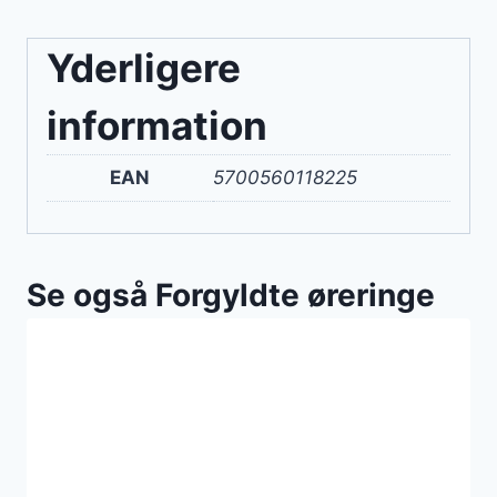
Yderligere
information
EAN
5700560118225
Se også Forgyldte øreringe