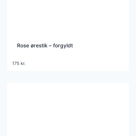
Rose ørestik – forgyldt
175
kr.