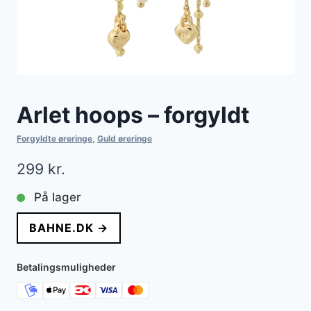
Arlet hoops – forgyldt
Forgyldte øreringe
,
Guld øreringe
299
kr.
På lager
BAHNE.DK →
Betalingsmuligheder