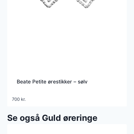
Beate Petite ørestikker – sølv
700
kr.
Se også Guld øreringe