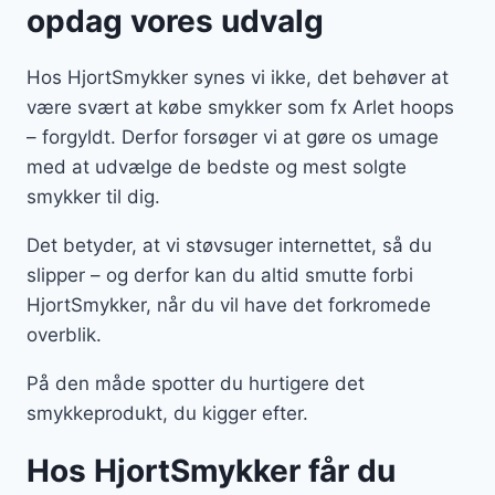
opdag vores udvalg
Hos HjortSmykker synes vi ikke, det behøver at
være svært at købe smykker som fx Arlet hoops
– forgyldt. Derfor forsøger vi at gøre os umage
med at udvælge de bedste og mest solgte
smykker til dig.
Det betyder, at vi støvsuger internettet, så du
slipper – og derfor kan du altid smutte forbi
HjortSmykker, når du vil have det forkromede
overblik.
På den måde spotter du hurtigere det
smykkeprodukt, du kigger efter.
Hos HjortSmykker får du