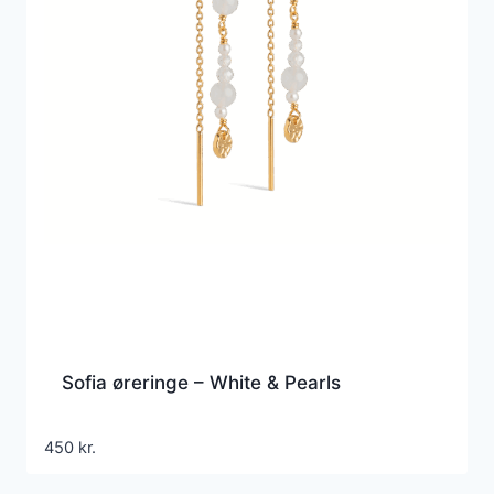
Sofia øreringe – White & Pearls
450
kr.