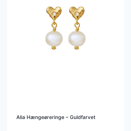
Alia Hængeøreringe – Guldfarvet