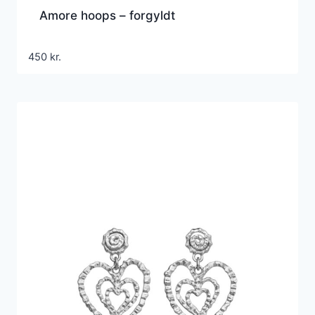
Amore hoops – forgyldt
450
kr.