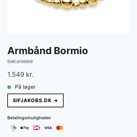
Armbånd Bormio
Guld armbånd
1.549
kr.
På lager
SIFJAKOBS.DK →
Betalingsmuligheder