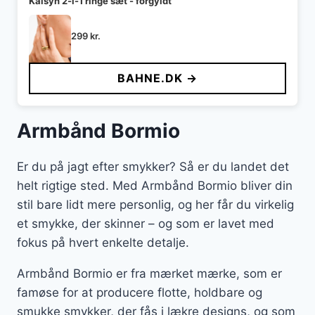
Kaisyn 2-i-1 ringe sæt - forgyldt
299
kr.
BAHNE.DK →
Armbånd Bormio
Er du på jagt efter smykker? Så er du landet det
helt rigtige sted. Med Armbånd Bormio bliver din
stil bare lidt mere personlig, og her får du virkelig
et smykke, der skinner – og som er lavet med
fokus på hvert enkelte detalje.
Armbånd Bormio er fra mærket mærke, som er
famøse for at producere flotte, holdbare og
smukke smykker, der fås i lækre designs, og som