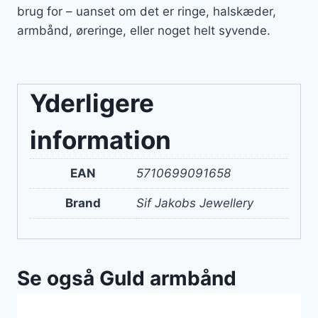
brug for – uanset om det er ringe, halskæder,
armbånd, øreringe, eller noget helt syvende.
Yderligere
information
EAN
5710699091658
Brand
Sif Jakobs Jewellery
Se også Guld armbånd