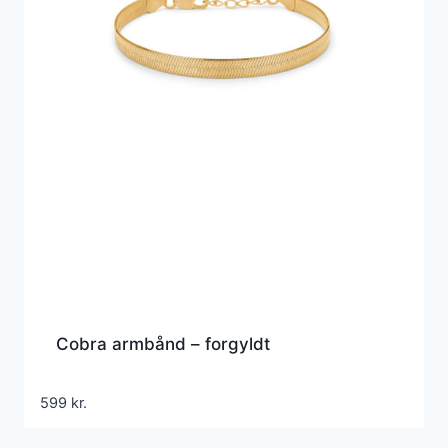
Cobra armbånd – forgyldt
599
kr.