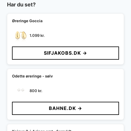
Har du set?
Øreringe Goccia
1.099
kr.
SIFJAKOBS.DK →
Odette øreringe - sølv
800
kr.
BAHNE.DK →