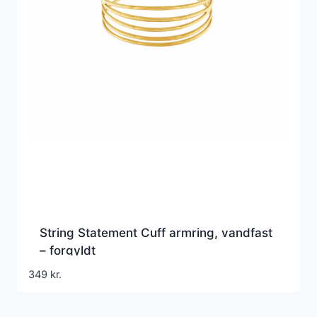
String Statement Cuff armring, vandfast
– forgyldt
349
kr.