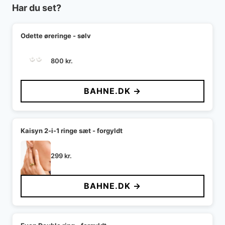
Har du set?
Odette øreringe - sølv
800
kr.
BAHNE.DK →
Kaisyn 2-i-1 ringe sæt - forgyldt
299
kr.
BAHNE.DK →