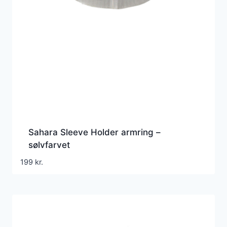
Sahara Sleeve Holder armring –
sølvfarvet
199
kr.