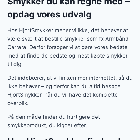
Smykker du kan regne med –
opdag vores udvalg
Hos HjortSmykker mener vi ikke, det behøver at
være svært at bestille smykker som fx Armbånd
Carrara. Derfor forsøger vi at gøre vores bedste
med at finde de bedste og mest købte smykker
til dig.
Det indebærer, at vi finkæmmer internettet, så du
ikke behøver – og derfor kan du altid besøge
HjortSmykker, når du vil have det komplette
overblik.
På den måde finder du hurtigere det
smykkeprodukt, du kigger efter.