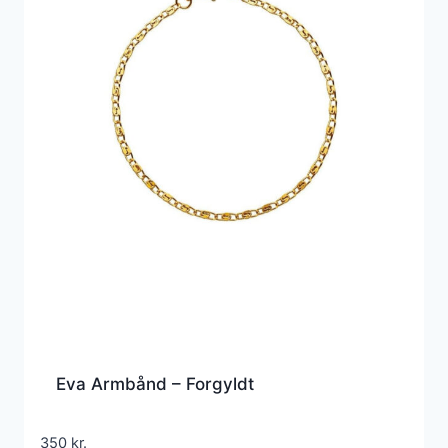
Eva Armbånd – Forgyldt
350
kr.