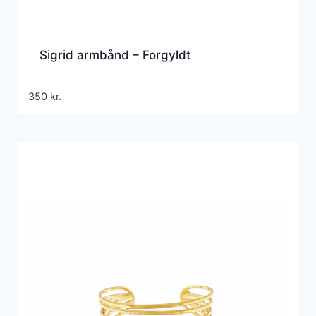
Sigrid armbånd – Forgyldt
350
kr.