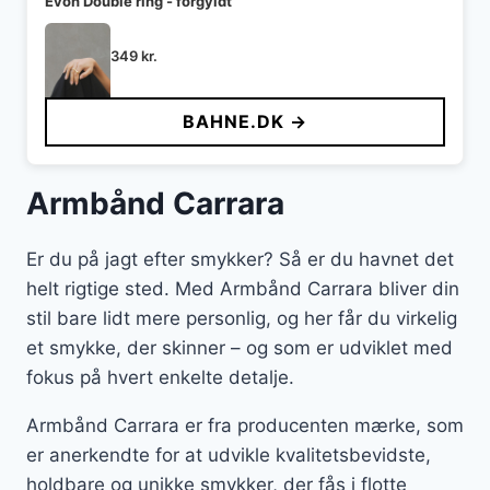
Evon Double ring - forgyldt
349
kr.
BAHNE.DK →
Armbånd Carrara
Er du på jagt efter smykker? Så er du havnet det
helt rigtige sted. Med Armbånd Carrara bliver din
stil bare lidt mere personlig, og her får du virkelig
et smykke, der skinner – og som er udviklet med
fokus på hvert enkelte detalje.
Armbånd Carrara er fra producenten mærke, som
er anerkendte for at udvikle kvalitetsbevidste,
holdbare og unikke smykker, der fås i flotte