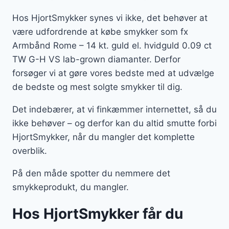
Hos HjortSmykker synes vi ikke, det behøver at
være udfordrende at købe smykker som fx
Armbånd Rome – 14 kt. guld el. hvidguld 0.09 ct
TW G-H VS lab-grown diamanter. Derfor
forsøger vi at gøre vores bedste med at udvælge
de bedste og mest solgte smykker til dig.
Det indebærer, at vi finkæmmer internettet, så du
ikke behøver – og derfor kan du altid smutte forbi
HjortSmykker, når du mangler det komplette
overblik.
På den måde spotter du nemmere det
smykkeprodukt, du mangler.
Hos HjortSmykker får du