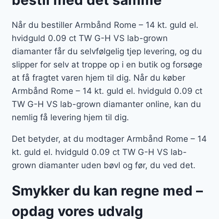
bestil med det samme
Når du bestiller Armbånd Rome – 14 kt. guld el.
hvidguld 0.09 ct TW G-H VS lab-grown
diamanter får du selvfølgelig tjep levering, og du
slipper for selv at troppe op i en butik og forsøge
at få fragtet varen hjem til dig. Når du køber
Armbånd Rome – 14 kt. guld el. hvidguld 0.09 ct
TW G-H VS lab-grown diamanter online, kan du
nemlig få levering hjem til dig.
Det betyder, at du modtager Armbånd Rome – 14
kt. guld el. hvidguld 0.09 ct TW G-H VS lab-
grown diamanter uden bøvl og før, du ved det.
Smykker du kan regne med –
opdag vores udvalg