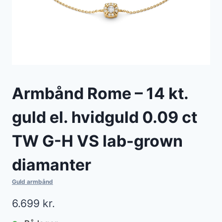
Armbånd Rome – 14 kt.
guld el. hvidguld 0.09 ct
TW G-H VS lab-grown
diamanter
Guld armbånd
6.699
kr.