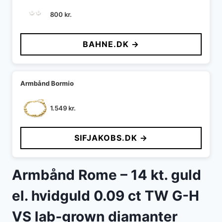
800
kr.
BAHNE.DK →
Armbånd Bormio
1.549
kr.
SIFJAKOBS.DK →
Armbånd Rome – 14 kt. guld
el. hvidguld 0.09 ct TW G-H
VS lab-grown diamanter