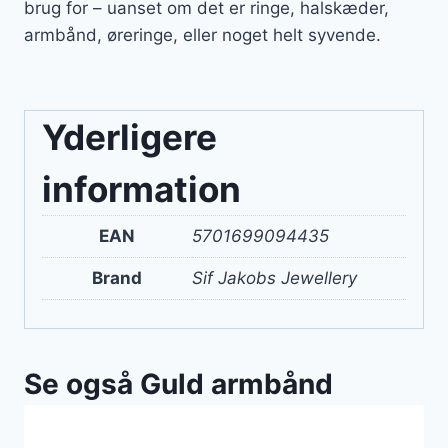
brug for – uanset om det er ringe, halskæder,
armbånd, øreringe, eller noget helt syvende.
Yderligere
information
EAN
5701699094435
Brand
Sif Jakobs Jewellery
Se også Guld armbånd