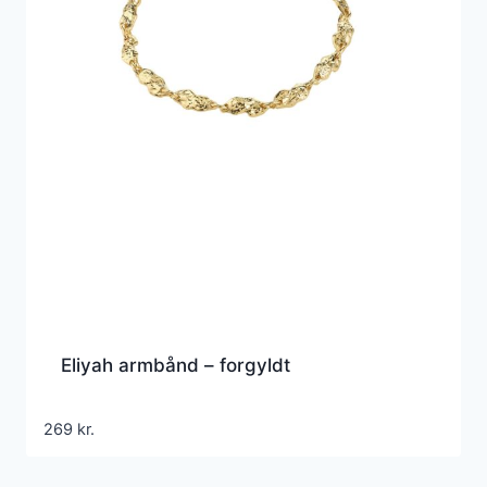
Eliyah armbånd – forgyldt
269
kr.