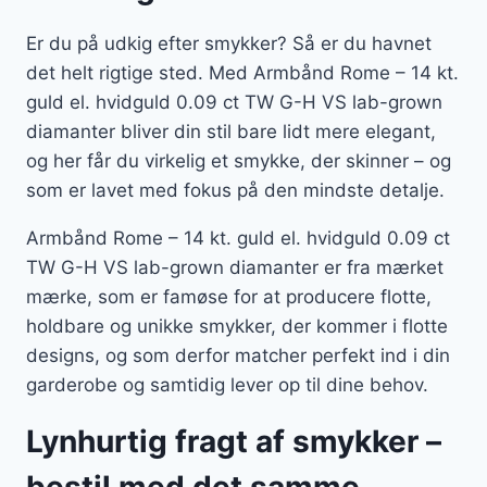
Er du på udkig efter smykker? Så er du havnet
det helt rigtige sted. Med Armbånd Rome – 14 kt.
guld el. hvidguld 0.09 ct TW G-H VS lab-grown
diamanter bliver din stil bare lidt mere elegant,
og her får du virkelig et smykke, der skinner – og
som er lavet med fokus på den mindste detalje.
Armbånd Rome – 14 kt. guld el. hvidguld 0.09 ct
TW G-H VS lab-grown diamanter er fra mærket
mærke, som er famøse for at producere flotte,
holdbare og unikke smykker, der kommer i flotte
designs, og som derfor matcher perfekt ind i din
garderobe og samtidig lever op til dine behov.
Lynhurtig fragt af smykker –