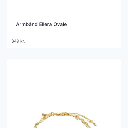
Armbånd Ellera Ovale
849
kr.