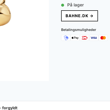
På lager
BAHNE.DK →
Betalingsmuligheder
- forgyldt