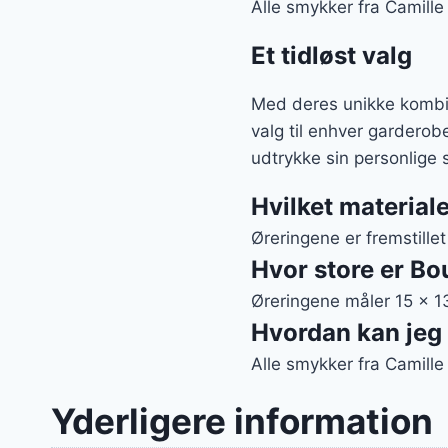
Alle smykker fra Camill
Et tidløst valg
Med deres unikke kombin
valg til enhver gardero
udtrykke sin personlige
Hvilket materiale
Øreringene er fremstillet
Hvor store er Bo
Øreringene måler 15 x 
Hvordan kan jeg 
Alle smykker fra Camill
Yderligere information