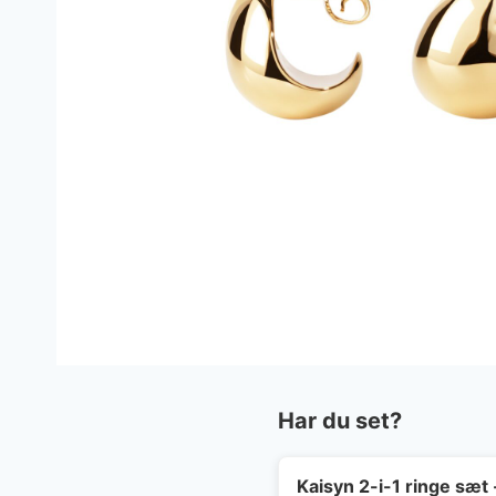
Har du set?
Kaisyn 2-i-1 ringe sæt 