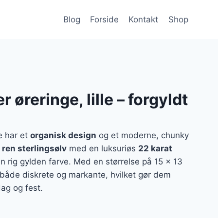
Blog
Forside
Kontakt
Shop
 øreringe, lille – forgyldt
e har et
organisk design
og et moderne, chunky
i
ren sterlingsølv
med en luksuriøs
22 karat
 en rig gylden farve. Med en størrelse på 15 x 13
 både diskrete og markante, hvilket gør dem
ag og fest.