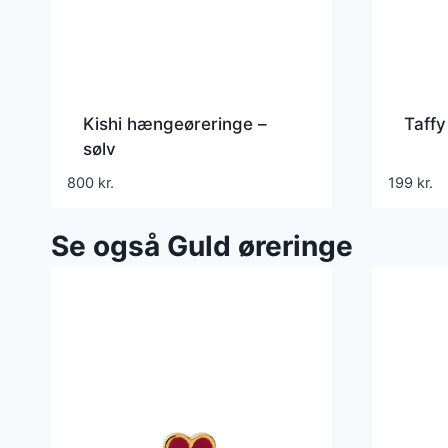
Kishi hængeøreringe –
Taffy
sølv
800
kr.
199
kr.
Se også Guld øreringe