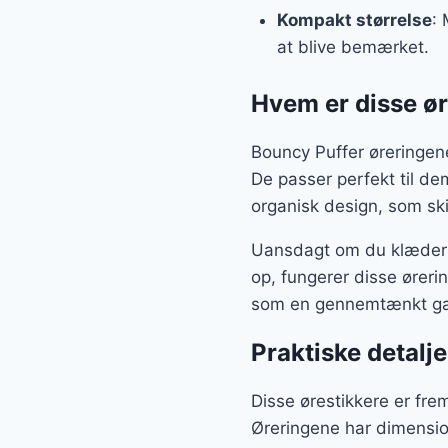
Kompakt størrelse
: 
at blive bemærket.
Hvem er disse ør
Bouncy Puffer øreringene
De passer perfekt til d
organisk design, som skil
Uansdagt om du klæder d
op, fungerer disse øreri
som en gennemtænkt gave 
Praktiske detalje
Disse ørestikkere er frem
Øreringene har dimensio