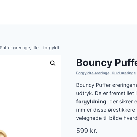
uffer øreringe, lille – forgyldt
Bouncy Puffer
Forgyldte øreringe
,
Guld øreringe
Bouncy Puffer øreringen
udtryk. De er fremstillet 
forgyldning
, der sikrer
mm er disse ørestikkere
velegnede til både hverd
599
kr.