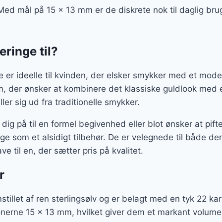
Med mål på 15 x 13 mm er de diskrete nok til daglig bru
eringe til?
 er ideelle til kvinden, der elsker smykker med et mod
em, der ønsker at kombinere det klassiske guldlook med
ler sig ud fra traditionelle smykker.
ig på til en formel begivenhed eller blot ønsker at pif
nge som et alsidigt tilbehør. De er velegnede til både de
til en, der sætter pris på kvalitet.
r
stillet af ren sterlingsølv og er belagt med en tyk 22 kar
nerne 15 x 13 mm, hvilket giver dem et markant volume