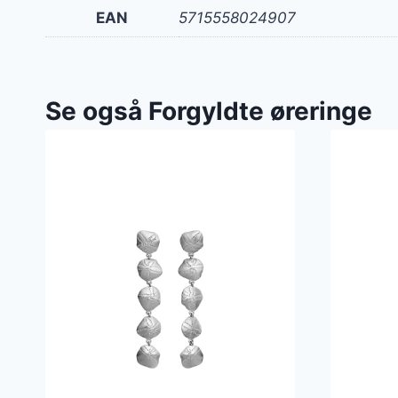
EAN
5715558024907
Se også Forgyldte øreringe