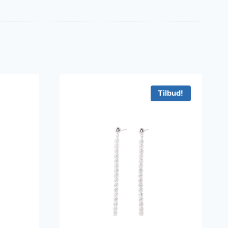
Tilbud!