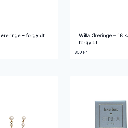
 øreringe – forgyldt
Willa Øreringe – 18 k
forgyldt
300
kr.