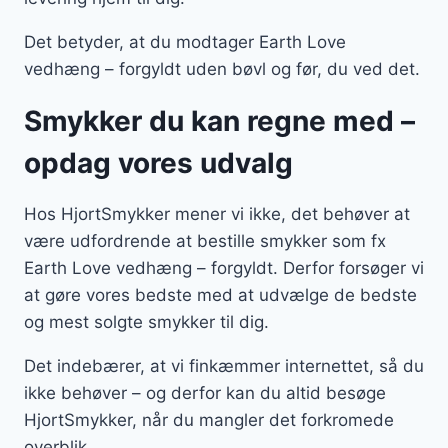
Det betyder, at du modtager Earth Love
vedhæng – forgyldt uden bøvl og før, du ved det.
Smykker du kan regne med –
opdag vores udvalg
Hos HjortSmykker mener vi ikke, det behøver at
være udfordrende at bestille smykker som fx
Earth Love vedhæng – forgyldt. Derfor forsøger vi
at gøre vores bedste med at udvælge de bedste
og mest solgte smykker til dig.
Det indebærer, at vi finkæmmer internettet, så du
ikke behøver – og derfor kan du altid besøge
HjortSmykker, når du mangler det forkromede
overblik.