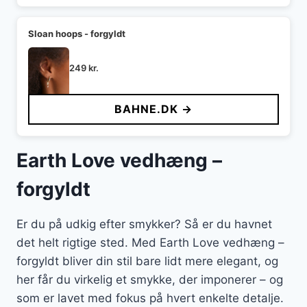
Sloan hoops - forgyldt
249
kr.
BAHNE.DK →
Earth Love vedhæng –
forgyldt
Er du på udkig efter smykker? Så er du havnet
det helt rigtige sted. Med Earth Love vedhæng –
forgyldt bliver din stil bare lidt mere elegant, og
her får du virkelig et smykke, der imponerer – og
som er lavet med fokus på hvert enkelte detalje.