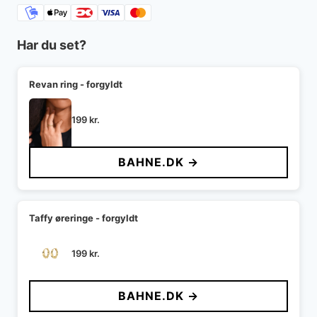
Har du set?
Revan ring - forgyldt
199
kr.
BAHNE.DK →
Taffy øreringe - forgyldt
199
kr.
BAHNE.DK →