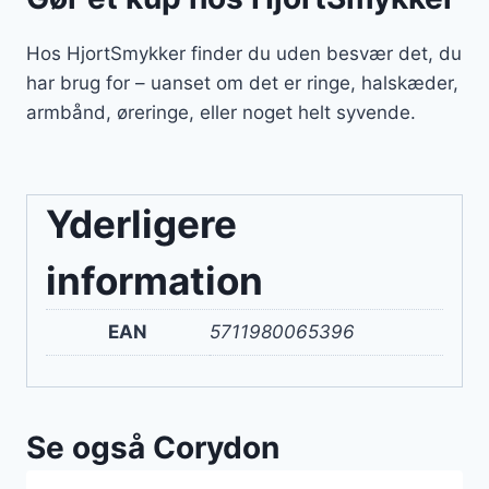
Hos HjortSmykker finder du uden besvær det, du
har brug for – uanset om det er ringe, halskæder,
armbånd, øreringe, eller noget helt syvende.
Yderligere
information
EAN
5711980065396
Se også Corydon