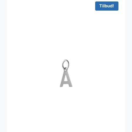
Tilbud!