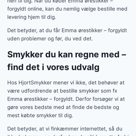
hen til dig. Når du køber Emma ørestikker –
forgyldt online, kan du nemlig vælge bestille med
levering hjem til dig.
Det betyder, at du får Emma ørestikker – forgyldt
uden problemer og før, du ved det.
Smykker du kan regne med –
find det i vores udvalg
Hos HjortSmykker mener vi ikke, det behøver at
være udfordrende at bestille smykker som fx
Emma ørestikker – forgyldt. Derfor forsøger vi at
gøre vores bedste med at finde de bedste og
mest købte smykker til dig.
Det betyder, at vi finkæmmer internettet, så du