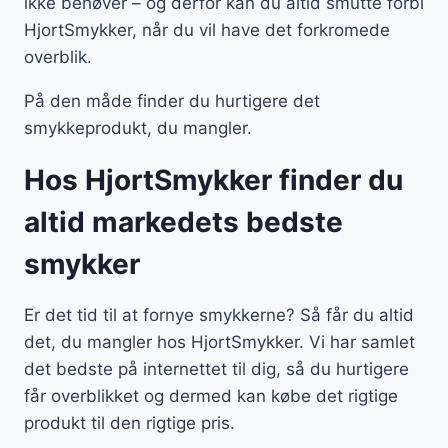
ikke behøver – og derfor kan du altid smutte forbi
HjortSmykker, når du vil have det forkromede
overblik.
På den måde finder du hurtigere det
smykkeprodukt, du mangler.
Hos HjortSmykker finder du
altid markedets bedste
smykker
Er det tid til at fornye smykkerne? Så får du altid
det, du mangler hos HjortSmykker. Vi har samlet
det bedste på internettet til dig, så du hurtigere
får overblikket og dermed kan købe det rigtige
produkt til den rigtige pris.