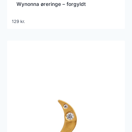
Wynonna øreringe – forgyldt
129
kr.