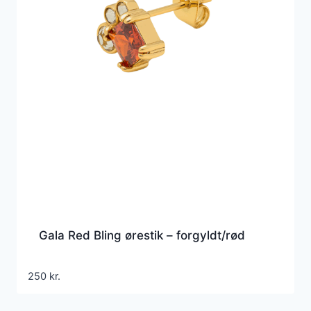
Gala Red Bling ørestik – forgyldt/rød
250
kr.