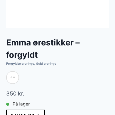
Emma ørestikker –
forgyldt
Forgyldte øreringe
,
Guld øreringe
350
kr.
På lager