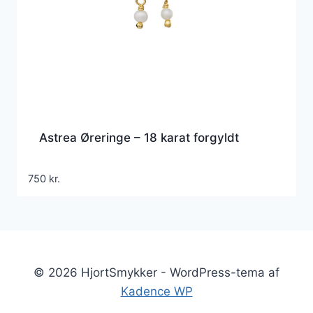
Astrea Øreringe – 18 karat forgyldt
750
kr.
© 2026 HjortSmykker - WordPress-tema af
Kadence WP