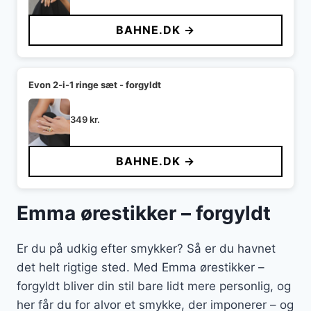
BAHNE.DK →
Evon 2-i-1 ringe sæt - forgyldt
349
kr.
BAHNE.DK →
Emma ørestikker – forgyldt
Er du på udkig efter smykker? Så er du havnet
det helt rigtige sted. Med Emma ørestikker –
forgyldt bliver din stil bare lidt mere personlig, og
her får du for alvor et smykke, der imponerer – og