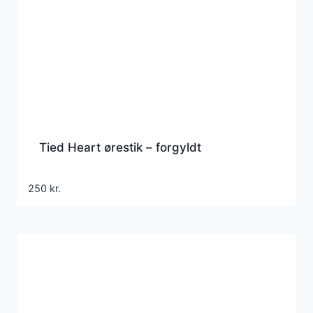
Tied Heart ørestik – forgyldt
250
kr.