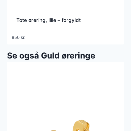
Tote ørering, lille – forgyldt
850
kr.
Se også Guld øreringe