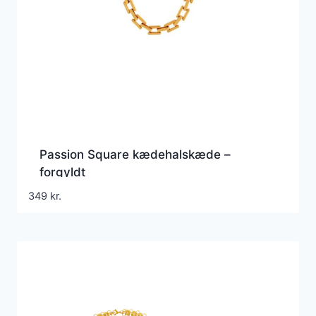
Passion Square kædehalskæde –
forgyldt
349
kr.