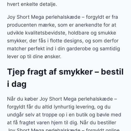
hvert enkelte detalje.
Joy Short Mega perlehalskæde – forgyldt er fra
producenten mærke, som er anerkendte for at
udvikle kvalitetsbevidste, holdbare og smukke
smykker, der fås i flotte designs, og som derfor
matcher perfekt ind i din garderobe og samtidig
lever op til dine ønsker.
Tjep fragt af smykker – bestil
i dag
Når du køber Joy Short Mega perlehalskæde –
forgyldt får du altid lynhurtig levering, og du
undgår selv at troppe op i en butik og bøvle med
at få fragtet varen hjem til dig. Når du bestiller
Joy Short Mega perlehalskæde – forgyldt online,