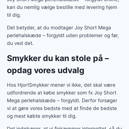
kan du nemlig vælge bestille med levering hjem
til dig.
Det betyder, at du modtager Joy Short Mega
perlehalskæde – forgyldt uden problemer og før,
du ved det.
Smykker du kan stole på –
opdag vores udvalg
Hos HjortSmykker mener vi ikke, det skal være
udfordrende at købe smykker som fx Joy Short
Mega perlehalskæde – forgyldt. Derfor forsøger
vi at gøre vores bedste med at finde de bedste
og mest købte smykker til dig.
Det indebærer, at vi finkæmmer internettet, så du