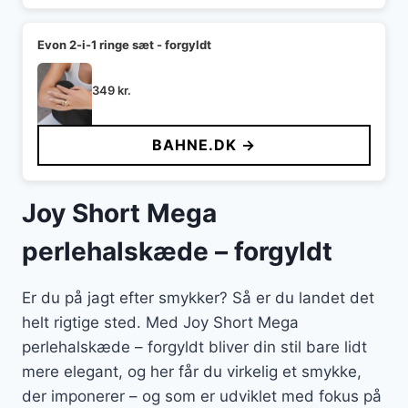
Evon 2-i-1 ringe sæt - forgyldt
349
kr.
BAHNE.DK →
Joy Short Mega
perlehalskæde – forgyldt
Er du på jagt efter smykker? Så er du landet det
helt rigtige sted. Med Joy Short Mega
perlehalskæde – forgyldt bliver din stil bare lidt
mere elegant, og her får du virkelig et smykke,
der imponerer – og som er udviklet med fokus på