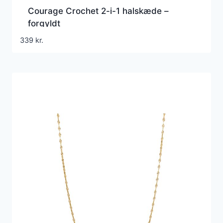
Courage Crochet 2-i-1 halskæde –
forgyldt
339
kr.