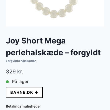
Joy Short Mega
perlehalskæde – forgyldt
Forgyldte halskæder
329
kr.
På lager
BAHNE.DK →
Betalingsmuligheder