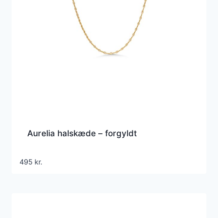
Aurelia halskæde – forgyldt
495
kr.