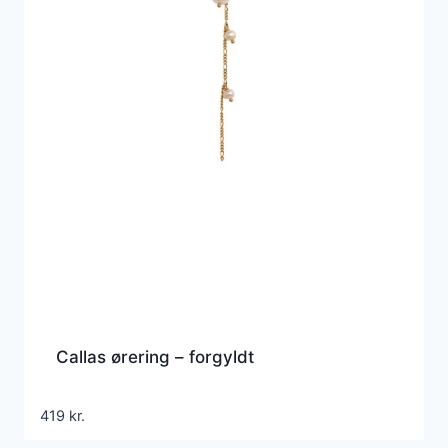
Callas ørering – forgyldt
419
kr.