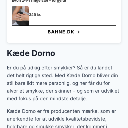
Evon 2-i-1 ringe sæt - forgyldt
349
kr.
BAHNE.DK →
Kæde Dorno
Er du på udkig efter smykker? Så er du landet
det helt rigtige sted. Med Kæde Dorno bliver din
stil bare lidt mere personlig, og her får du for
alvor et smykke, der skinner – og som er udviklet
med fokus på den mindste detalje.
Kæde Dorno er fra producenten mærke, som er
anerkendte for at udvikle kvalitetsbevidste,
holdbare og smukke smykker, der kommer i