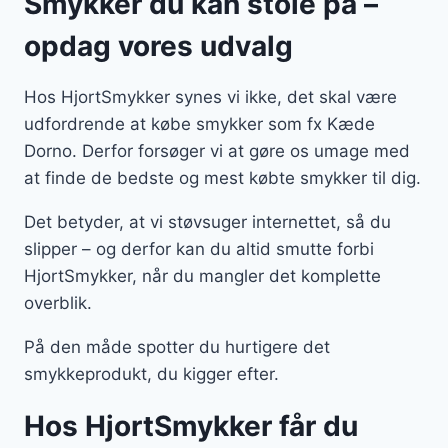
Smykker du kan stole på –
opdag vores udvalg
Hos HjortSmykker synes vi ikke, det skal være
udfordrende at købe smykker som fx Kæde
Dorno. Derfor forsøger vi at gøre os umage med
at finde de bedste og mest købte smykker til dig.
Det betyder, at vi støvsuger internettet, så du
slipper – og derfor kan du altid smutte forbi
HjortSmykker, når du mangler det komplette
overblik.
På den måde spotter du hurtigere det
smykkeprodukt, du kigger efter.
Hos HjortSmykker får du