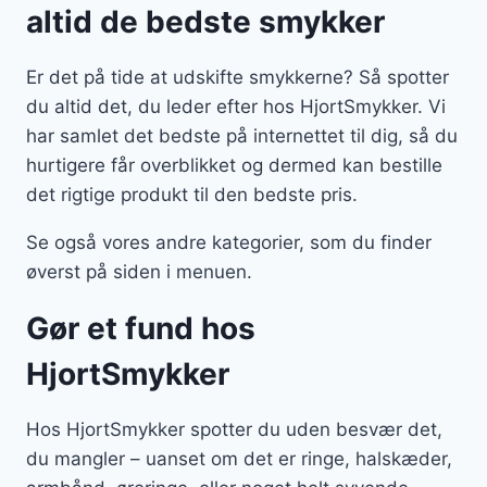
altid de bedste smykker
Er det på tide at udskifte smykkerne? Så spotter
du altid det, du leder efter hos HjortSmykker. Vi
har samlet det bedste på internettet til dig, så du
hurtigere får overblikket og dermed kan bestille
det rigtige produkt til den bedste pris.
Se også vores andre kategorier, som du finder
øverst på siden i menuen.
Gør et fund hos
HjortSmykker
Hos HjortSmykker spotter du uden besvær det,
du mangler – uanset om det er ringe, halskæder,