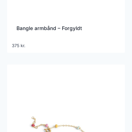
Bangle armbånd – Forgyldt
375
kr.