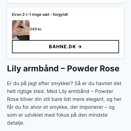
Evon 2-i-1 ringe sæt - forgyldt
349
kr.
BAHNE.DK →
Lily armbånd – Powder Rose
Er du på jagt efter smykker? Så er du havnet det
helt rigtige sted. Med Lily armbånd – Powder
Rose bliver din stil bare lidt mere elegant, og her
får du for alvor et smykke, der imponerer – og
som er udviklet med fokus på den mindste
detalje.