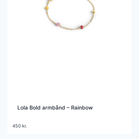
Lola Bold armbånd – Rainbow
450
kr.