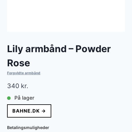
Lily armbånd – Powder
Rose
Forgyldte armbånd
340
kr.
På lager
BAHNE.DK →
Betalingsmuligheder