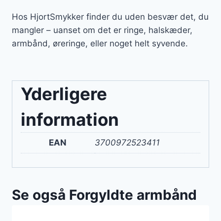
Hos HjortSmykker finder du uden besvær det, du
mangler – uanset om det er ringe, halskæder,
armbånd, øreringe, eller noget helt syvende.
Yderligere
information
EAN
3700972523411
Se også Forgyldte armbånd