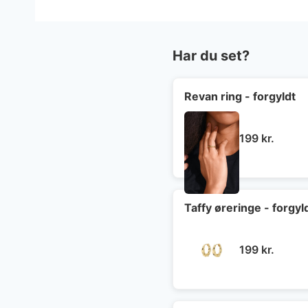
Har du set?
Revan ring - forgyldt
199
kr.
Taffy øreringe - forgyl
199
kr.