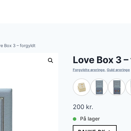
e Box 3 – forgyldt
Love Box 3 – 
Forgyldte øreringe
,
Guld øreringe
200
kr.
På lager