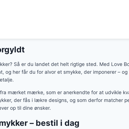
orgyldt
kker? Så er du landet det helt rigtige sted. Med Love Box
ant, og her får du for alvor et smykke, der imponerer – o
etalje.
 fra mærket mærke, som er anerkendte for at udvikle kva
ker, der fås i lækre designs, og som derfor matcher per
ver op til dine ønsker.
smykker – bestil i dag