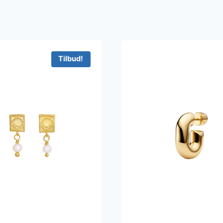
Tilbud!