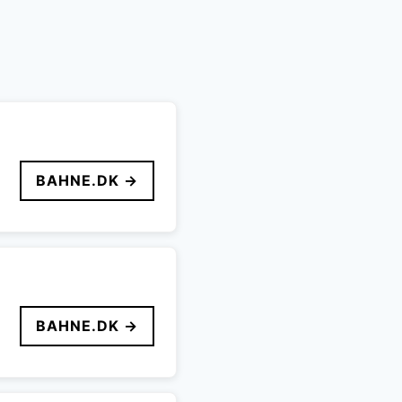
BAHNE.DK →
BAHNE.DK →