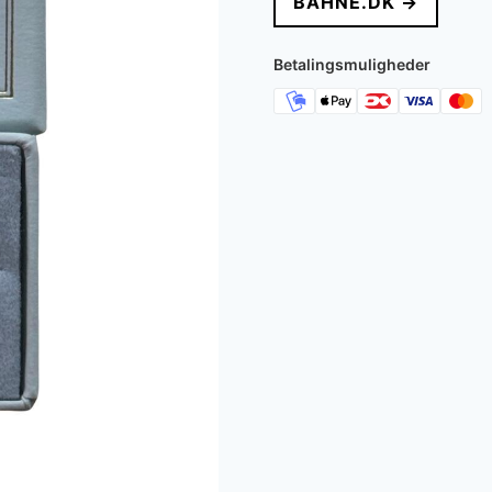
BAHNE.DK →
Betalingsmuligheder