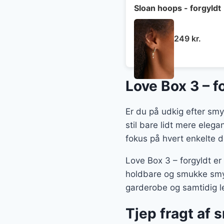
Sloan hoops - forgyldt
249
kr.
Love Box 3 – f
Er du på udkig efter smy
stil bare lidt mere eleg
fokus på hvert enkelte d
Love Box 3 – forgyldt er
holdbare og smukke smyk
garderobe og samtidig le
Tjep fragt af 