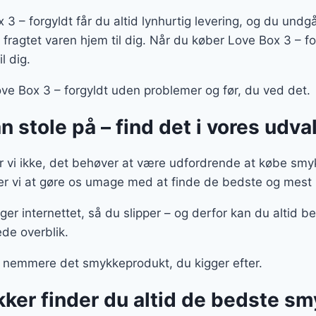
 3 – forgyldt får du altid lynhurtig levering, og du undgå
 fragtet varen hjem til dig. Når du køber Love Box 3 – fo
l dig.
ove Box 3 – forgyldt uden problemer og før, du ved det.
 stole på – find det i vores udva
vi ikke, det behøver at være udfordrende at købe smy
ger vi at gøre os umage med at finde de bedste og mest 
uger internettet, så du slipper – og derfor kan du altid 
de overblik.
 nemmere det smykkeprodukt, du kigger efter.
ker finder du altid de bedste sm