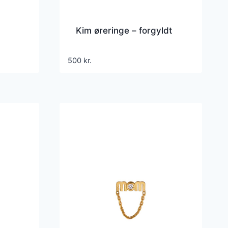
Kim øreringe – forgyldt
500
kr.