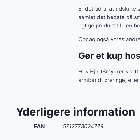
Er det tid til at udskift
samlet det bedste på sm
rigtige produkt til den b
Opdag også vores andre 
Gør et kup ho
Hos HjortSmykker spotte
armbånd, øreringe, eller
Yderligere information
EAN
5712778024779