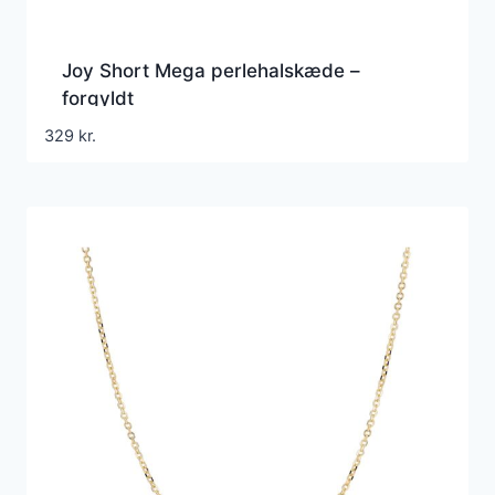
Joy Short Mega perlehalskæde –
forgyldt
329
kr.