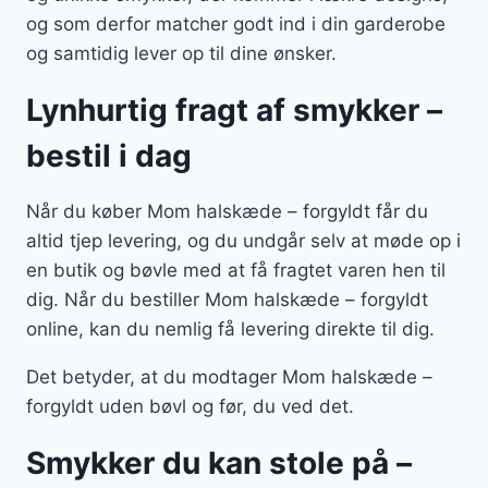
og som derfor matcher godt ind i din garderobe
og samtidig lever op til dine ønsker.
Lynhurtig fragt af smykker –
bestil i dag
Når du køber Mom halskæde – forgyldt får du
altid tjep levering, og du undgår selv at møde op i
en butik og bøvle med at få fragtet varen hen til
dig. Når du bestiller Mom halskæde – forgyldt
online, kan du nemlig få levering direkte til dig.
Det betyder, at du modtager Mom halskæde –
forgyldt uden bøvl og før, du ved det.
Smykker du kan stole på –