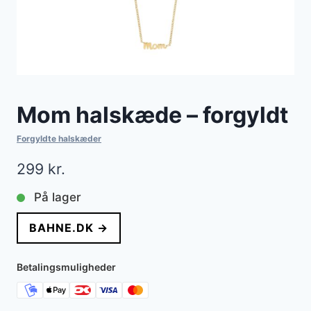
Mom halskæde – forgyldt
Forgyldte halskæder
299
kr.
På lager
BAHNE.DK →
Betalingsmuligheder