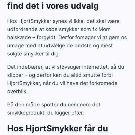
find det i vores udvalg
Hos HjortSmykker synes vi ikke, det skal være
udfordrende at købe smykker som fx Mom
halskæde – forgyldt. Derfor forsøger vi at gøre os
umage med at udvælge de bedste og mest
solgte smykker til dig.
Det indebærer, at vi støvsuger internettet, så du
slipper – og derfor kan du altid smutte forbi
HjortSmykker, når du vil have det forkromede
overblik.
På den måde spotter du nemmere det
smykkeprodukt, du kigger efter.
Hos HjortSmykker får du