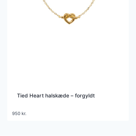
Tied Heart halskæde – forgyldt
950
kr.