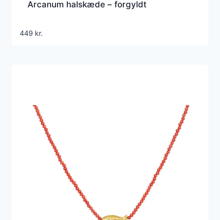
Arcanum halskæde – forgyldt
449
kr.