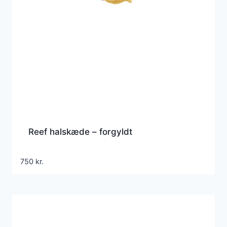
Reef halskæde – forgyldt
750
kr.