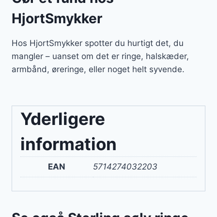
HjortSmykker
Hos HjortSmykker spotter du hurtigt det, du
mangler – uanset om det er ringe, halskæder,
armbånd, øreringe, eller noget helt syvende.
Yderligere
information
EAN
5714274032203