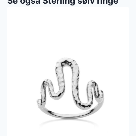
Se også Sterling sølv ringe