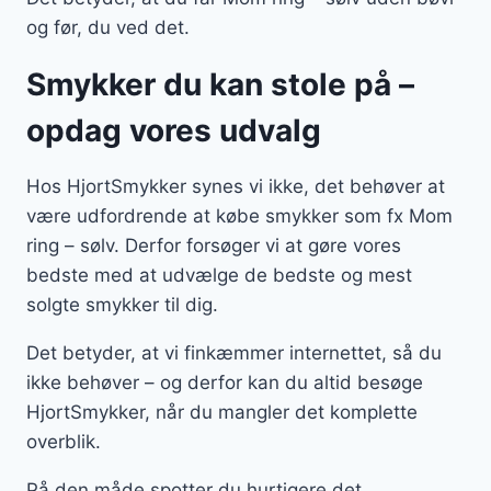
og før, du ved det.
Smykker du kan stole på –
opdag vores udvalg
Hos HjortSmykker synes vi ikke, det behøver at
være udfordrende at købe smykker som fx Mom
ring – sølv. Derfor forsøger vi at gøre vores
bedste med at udvælge de bedste og mest
solgte smykker til dig.
Det betyder, at vi finkæmmer internettet, så du
ikke behøver – og derfor kan du altid besøge
HjortSmykker, når du mangler det komplette
overblik.
På den måde spotter du hurtigere det