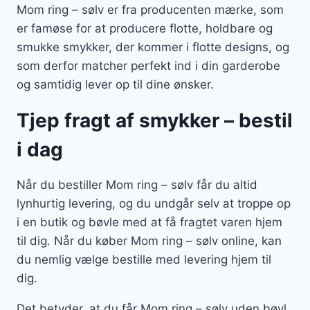
Mom ring – sølv er fra producenten mærke, som
er famøse for at producere flotte, holdbare og
smukke smykker, der kommer i flotte designs, og
som derfor matcher perfekt ind i din garderobe
og samtidig lever op til dine ønsker.
Tjep fragt af smykker – bestil
i dag
Når du bestiller Mom ring – sølv får du altid
lynhurtig levering, og du undgår selv at troppe op
i en butik og bøvle med at få fragtet varen hjem
til dig. Når du køber Mom ring – sølv online, kan
du nemlig vælge bestille med levering hjem til
dig.
Det betyder, at du får Mom ring – sølv uden bøvl