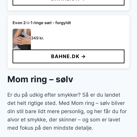
Evon 2-i-1 ringe sæt - forgyldt
349
kr.
BAHNE.DK →
Mom ring – sølv
Er du på udkig efter smykker? Så er du landet
det helt rigtige sted. Med Mom ring – sølv bliver
din stil bare lidt mere personlig, og her får du for
alvor et smykke, der skinner – og som er lavet
med fokus på den mindste detalje.