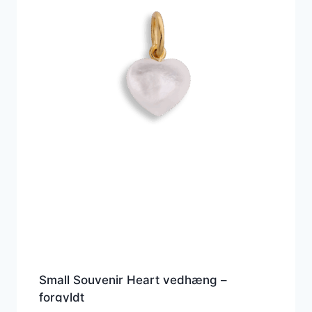
Small Souvenir Heart vedhæng –
forgyldt