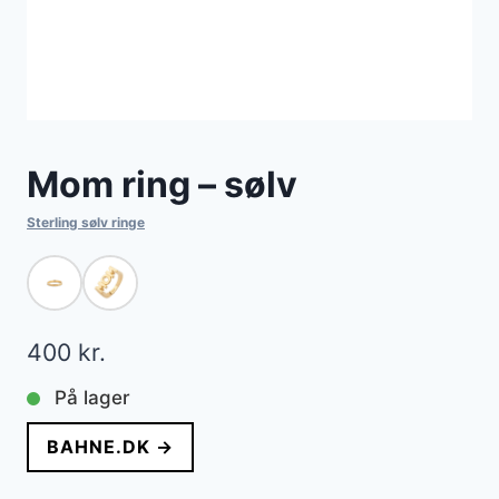
Mom ring – sølv
Sterling sølv ringe
400
kr.
På lager
BAHNE.DK →