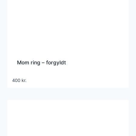
Mom ring – forgyldt
400
kr.