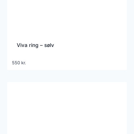
Viva ring – sølv
550
kr.