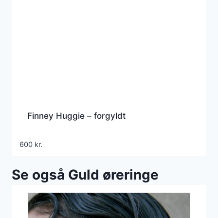
Finney Huggie – forgyldt
600
kr.
Se også Guld øreringe