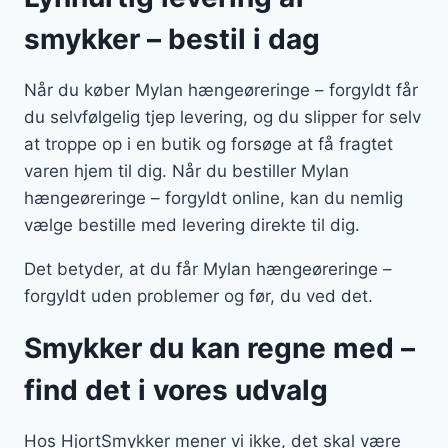
smykker – bestil i dag
Når du køber Mylan hængeøreringe – forgyldt får
du selvfølgelig tjep levering, og du slipper for selv
at troppe op i en butik og forsøge at få fragtet
varen hjem til dig. Når du bestiller Mylan
hængeøreringe – forgyldt online, kan du nemlig
vælge bestille med levering direkte til dig.
Det betyder, at du får Mylan hængeøreringe –
forgyldt uden problemer og før, du ved det.
Smykker du kan regne med –
find det i vores udvalg
Hos HjortSmykker mener vi ikke, det skal være