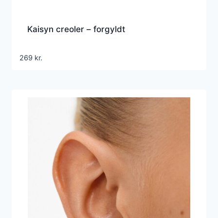
Kaisyn creoler – forgyldt
269
kr.