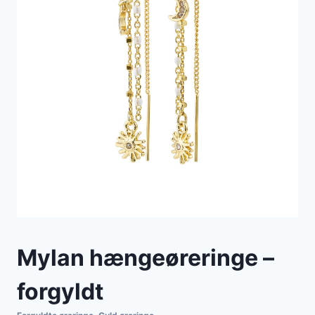
Mylan hængeøreringe –
forgyldt