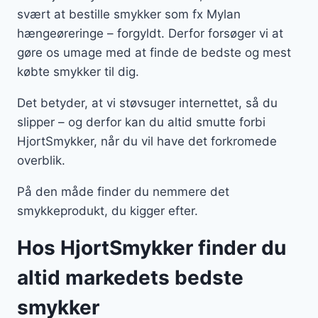
svært at bestille smykker som fx Mylan
hængeøreringe – forgyldt. Derfor forsøger vi at
gøre os umage med at finde de bedste og mest
købte smykker til dig.
Det betyder, at vi støvsuger internettet, så du
slipper – og derfor kan du altid smutte forbi
HjortSmykker, når du vil have det forkromede
overblik.
På den måde finder du nemmere det
smykkeprodukt, du kigger efter.
Hos HjortSmykker finder du
altid markedets bedste
smykker