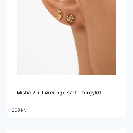
Misha 2-i-1 øreringe sæt – forgyldt
269
kr.