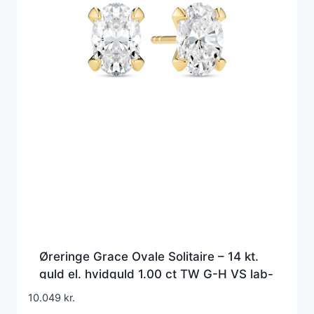
Øreringe Grace Ovale Solitaire – 14 kt.
guld el. hvidguld 1.00 ct TW G-H VS lab-
grown diamanter
10.049
kr.