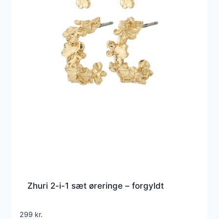
Zhuri 2-i-1 sæt øreringe – forgyldt
299
kr.