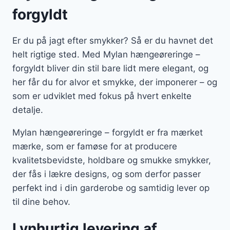
forgyldt
Er du på jagt efter smykker? Så er du havnet det
helt rigtige sted. Med Mylan hængeøreringe –
forgyldt bliver din stil bare lidt mere elegant, og
her får du for alvor et smykke, der imponerer – og
som er udviklet med fokus på hvert enkelte
detalje.
Mylan hængeøreringe – forgyldt er fra mærket
mærke, som er famøse for at producere
kvalitetsbevidste, holdbare og smukke smykker,
der fås i lækre designs, og som derfor passer
perfekt ind i din garderobe og samtidig lever op
til dine behov.
Lynhurtig levering af