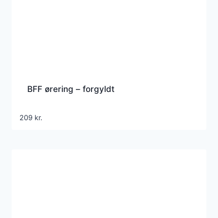
BFF ørering – forgyldt
209
kr.