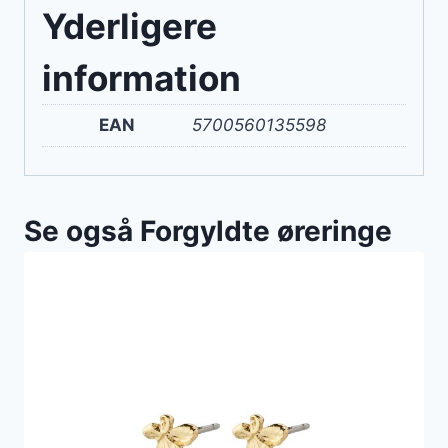
Yderligere
information
EAN
5700560135598
Se også Forgyldte øreringe