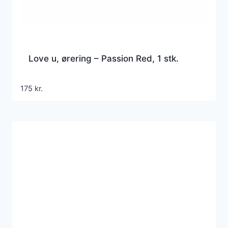
Love u, ørering – Passion Red, 1 stk.
175
kr.