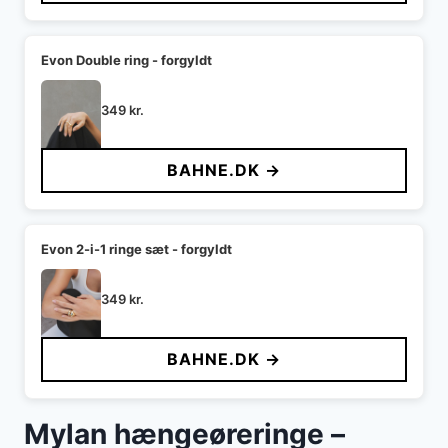
Evon Double ring - forgyldt
349
kr.
BAHNE.DK →
Evon 2-i-1 ringe sæt - forgyldt
349
kr.
BAHNE.DK →
Mylan hængeøreringe –