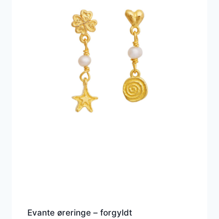
Evante øreringe – forgyldt