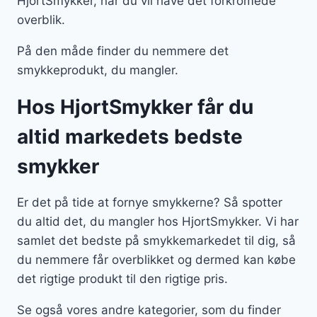
HjortSmykker, når du vil have det forkromede
overblik.
På den måde finder du nemmere det
smykkeprodukt, du mangler.
Hos HjortSmykker får du
altid markedets bedste
smykker
Er det på tide at fornye smykkerne? Så spotter
du altid det, du mangler hos HjortSmykker. Vi har
samlet det bedste på smykkemarkedet til dig, så
du nemmere får overblikket og dermed kan købe
det rigtige produkt til den rigtige pris.
Se også vores andre kategorier, som du finder