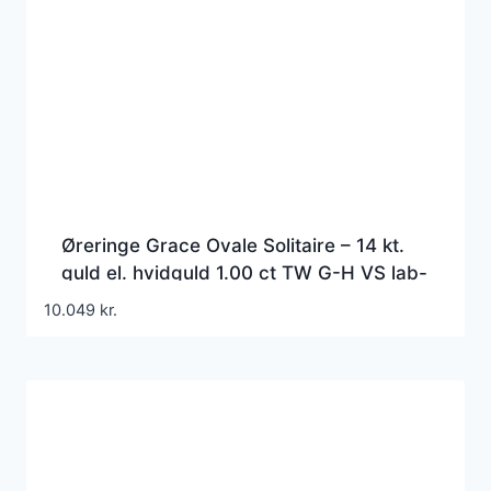
Øreringe Grace Ovale Solitaire – 14 kt.
guld el. hvidguld 1.00 ct TW G-H VS lab-
grown diamanter
10.049
kr.