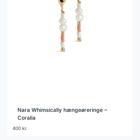
Nara Whimsically hængeøreringe –
Coralia
400
kr.