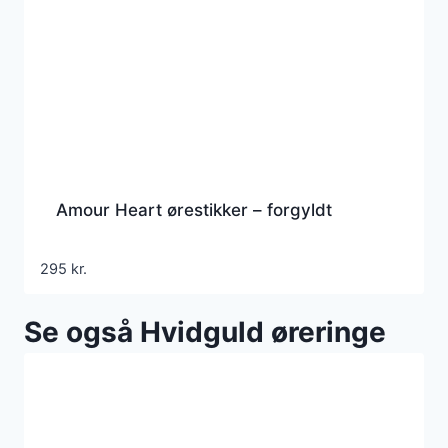
Amour Heart ørestikker – forgyldt
295
kr.
Se også Hvidguld øreringe