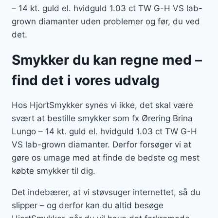
– 14 kt. guld el. hvidguld 1.03 ct TW G-H VS lab-
grown diamanter uden problemer og før, du ved
det.
Smykker du kan regne med –
find det i vores udvalg
Hos HjortSmykker synes vi ikke, det skal være
svært at bestille smykker som fx Ørering Brina
Lungo – 14 kt. guld el. hvidguld 1.03 ct TW G-H
VS lab-grown diamanter. Derfor forsøger vi at
gøre os umage med at finde de bedste og mest
købte smykker til dig.
Det indebærer, at vi støvsuger internettet, så du
slipper – og derfor kan du altid besøge