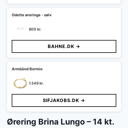
Odette øreringe - sølv
800
kr.
BAHNE.DK →
Armbånd Bormio
1.549
kr.
SIFJAKOBS.DK →
Ørering Brina Lungo – 14 kt.