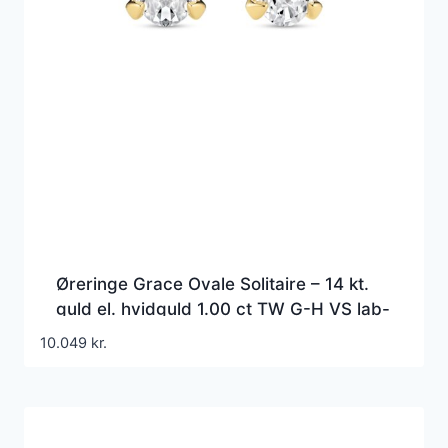
Øreringe Grace Ovale Solitaire – 14 kt.
guld el. hvidguld 1.00 ct TW G-H VS lab-
grown diamanter
10.049
kr.