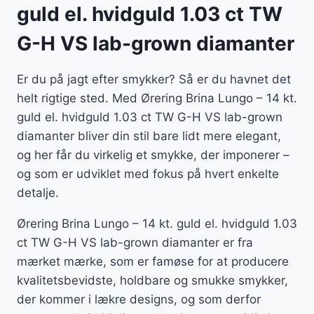
guld el. hvidguld 1.03 ct TW
G-H VS lab-grown diamanter
Er du på jagt efter smykker? Så er du havnet det
helt rigtige sted. Med Ørering Brina Lungo – 14 kt.
guld el. hvidguld 1.03 ct TW G-H VS lab-grown
diamanter bliver din stil bare lidt mere elegant,
og her får du virkelig et smykke, der imponerer –
og som er udviklet med fokus på hvert enkelte
detalje.
Ørering Brina Lungo – 14 kt. guld el. hvidguld 1.03
ct TW G-H VS lab-grown diamanter er fra
mærket mærke, som er famøse for at producere
kvalitetsbevidste, holdbare og smukke smykker,
der kommer i lækre designs, og som derfor