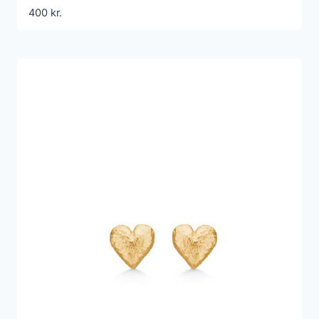
400
kr.