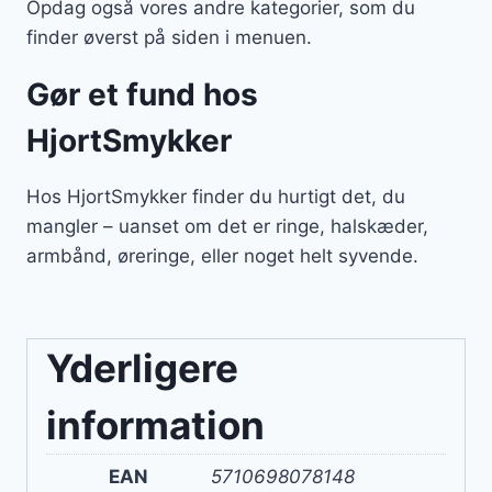
Opdag også vores andre kategorier, som du
finder øverst på siden i menuen.
Gør et fund hos
HjortSmykker
Hos HjortSmykker finder du hurtigt det, du
mangler – uanset om det er ringe, halskæder,
armbånd, øreringe, eller noget helt syvende.
Yderligere
information
EAN
5710698078148