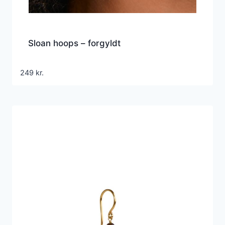
Sloan hoops – forgyldt
249
kr.