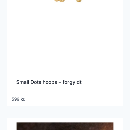
Small Dots hoops – forgyldt
599
kr.