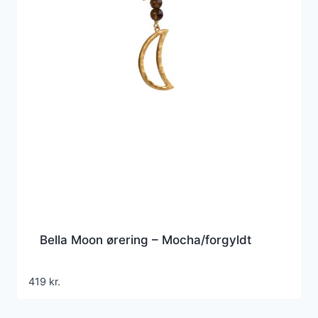
Bella Moon ørering – Mocha/forgyldt
419
kr.