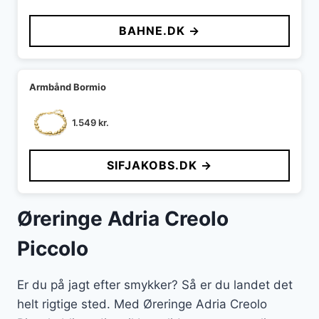
BAHNE.DK →
Armbånd Bormio
1.549
kr.
SIFJAKOBS.DK →
Øreringe Adria Creolo
Piccolo
Er du på jagt efter smykker? Så er du landet det
helt rigtige sted. Med Øreringe Adria Creolo