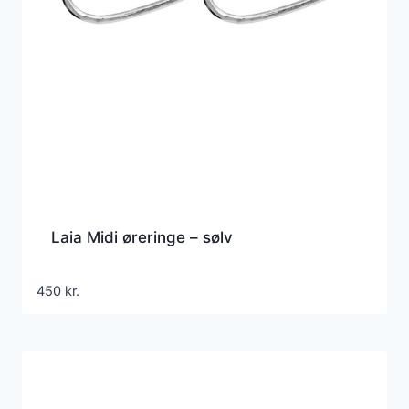
Laia Midi øreringe – sølv
450
kr.