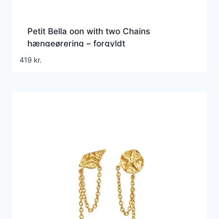
Petit Bella oon with two Chains
hængeørering – forgyldt
419
kr.