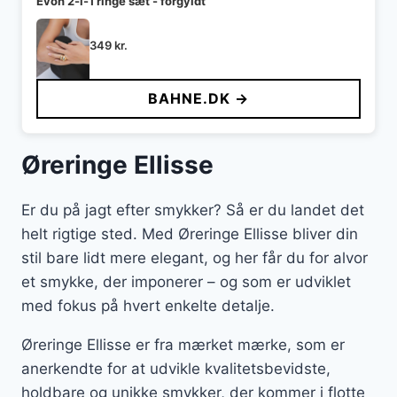
Evon 2-i-1 ringe sæt - forgyldt
349
kr.
BAHNE.DK →
Øreringe Ellisse
Er du på jagt efter smykker? Så er du landet det
helt rigtige sted. Med Øreringe Ellisse bliver din
stil bare lidt mere elegant, og her får du for alvor
et smykke, der imponerer – og som er udviklet
med fokus på hvert enkelte detalje.
Øreringe Ellisse er fra mærket mærke, som er
anerkendte for at udvikle kvalitetsbevidste,
holdbare og unikke smykker, der kommer i flotte