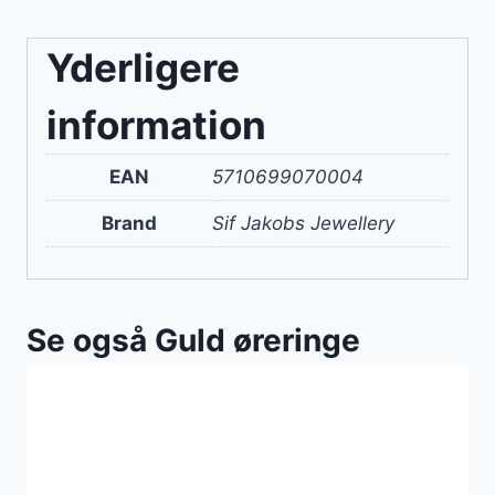
Yderligere
information
EAN
5710699070004
Brand
Sif Jakobs Jewellery
Se også Guld øreringe