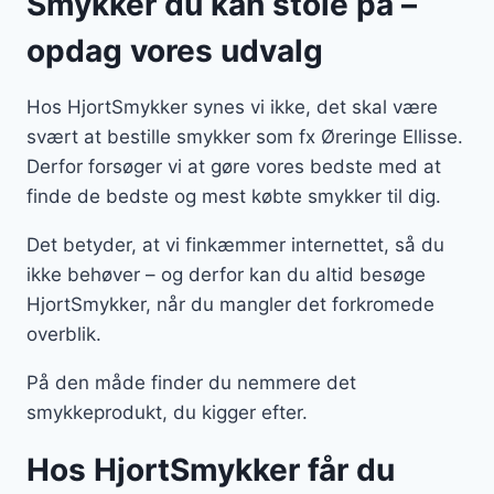
Smykker du kan stole på –
opdag vores udvalg
Hos HjortSmykker synes vi ikke, det skal være
svært at bestille smykker som fx Øreringe Ellisse.
Derfor forsøger vi at gøre vores bedste med at
finde de bedste og mest købte smykker til dig.
Det betyder, at vi finkæmmer internettet, så du
ikke behøver – og derfor kan du altid besøge
HjortSmykker, når du mangler det forkromede
overblik.
På den måde finder du nemmere det
smykkeprodukt, du kigger efter.
Hos HjortSmykker får du