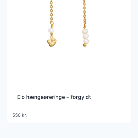
Elo hængeøreringe – forgyldt
550
kr.