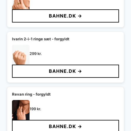
BAHNE.DK →
Ivarin 2-i-1 ringe sæt - forgyldt
299
kr.
BAHNE.DK →
Revan ring - forgyldt
199
kr.
BAHNE.DK →