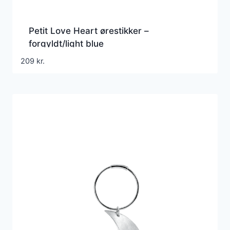
Petit Love Heart ørestikker –
forgyldt/light blue
209
kr.