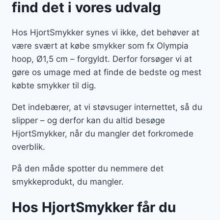
find det i vores udvalg
Hos HjortSmykker synes vi ikke, det behøver at
være svært at købe smykker som fx Olympia
hoop, Ø1,5 cm – forgyldt. Derfor forsøger vi at
gøre os umage med at finde de bedste og mest
købte smykker til dig.
Det indebærer, at vi støvsuger internettet, så du
slipper – og derfor kan du altid besøge
HjortSmykker, når du mangler det forkromede
overblik.
På den måde spotter du nemmere det
smykkeprodukt, du mangler.
Hos HjortSmykker får du