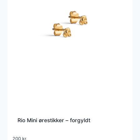
Rio Mini ørestikker – forgyldt
200
kr.