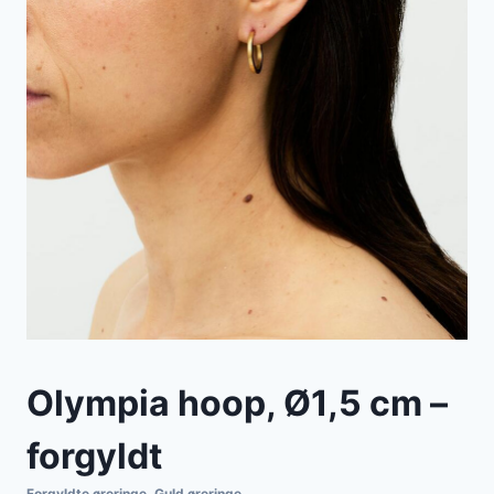
Olympia hoop, Ø1,5 cm –
forgyldt
Forgyldte øreringe
,
Guld øreringe