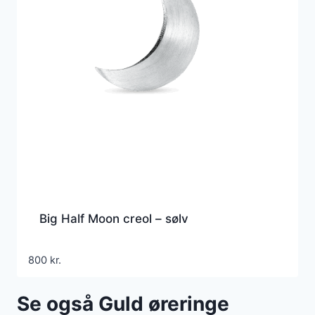
Big Half Moon creol – sølv
800
kr.
Se også Guld øreringe