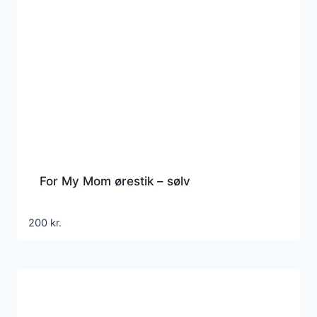
For My Mom ørestik – sølv
200
kr.