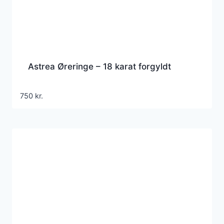
Astrea Øreringe – 18 karat forgyldt
750
kr.