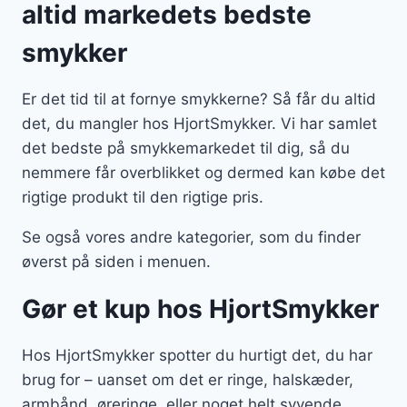
altid markedets bedste
smykker
Er det tid til at fornye smykkerne? Så får du altid
det, du mangler hos HjortSmykker. Vi har samlet
det bedste på smykkemarkedet til dig, så du
nemmere får overblikket og dermed kan købe det
rigtige produkt til den rigtige pris.
Se også vores andre kategorier, som du finder
øverst på siden i menuen.
Gør et kup hos HjortSmykker
Hos HjortSmykker spotter du hurtigt det, du har
brug for – uanset om det er ringe, halskæder,
armbånd, øreringe, eller noget helt syvende.