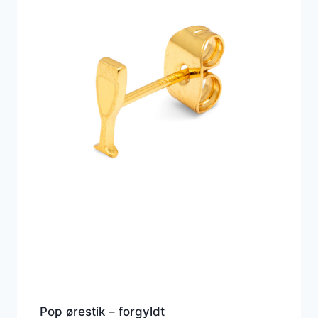
Pop ørestik – forgyldt