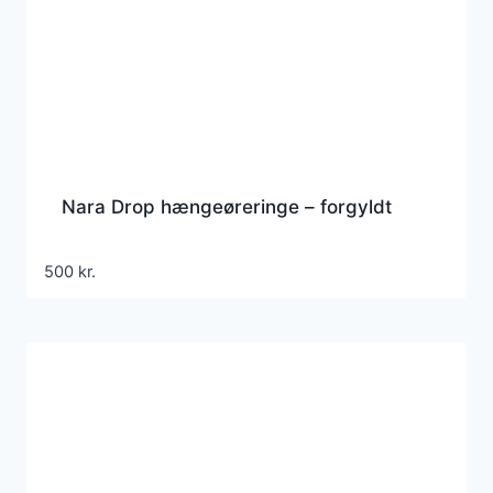
Nara Drop hængeøreringe – forgyldt
500
kr.