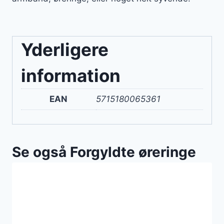
Yderligere
information
EAN
5715180065361
Se også Forgyldte øreringe