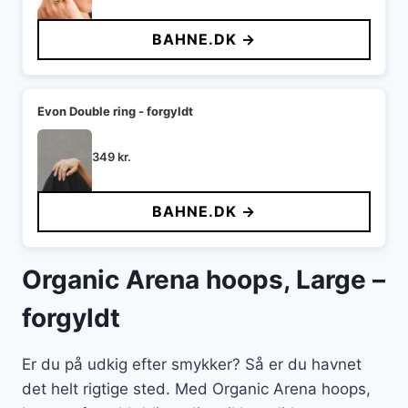
BAHNE.DK →
Evon Double ring - forgyldt
349
kr.
BAHNE.DK →
Organic Arena hoops, Large –
forgyldt
Er du på udkig efter smykker? Så er du havnet
det helt rigtige sted. Med Organic Arena hoops,