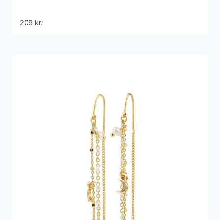
209
kr.