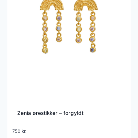
Zenia ørestikker – forgyldt
750
kr.