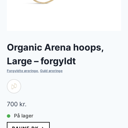
Organic Arena hoops,
Large – forgyldt
Forgyldte øreringe
,
Guld øreringe
700
kr.
På lager