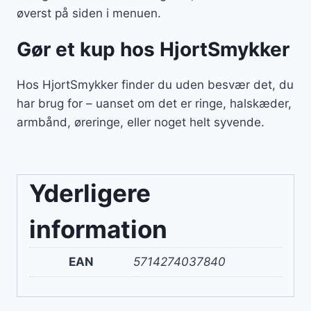
øverst på siden i menuen.
Gør et kup hos HjortSmykker
Hos HjortSmykker finder du uden besvær det, du
har brug for – uanset om det er ringe, halskæder,
armbånd, øreringe, eller noget helt syvende.
Yderligere
information
EAN
5714274037840