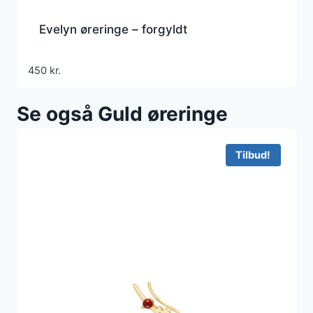
Evelyn øreringe – forgyldt
450
kr.
Se også Guld øreringe
Tilbud!