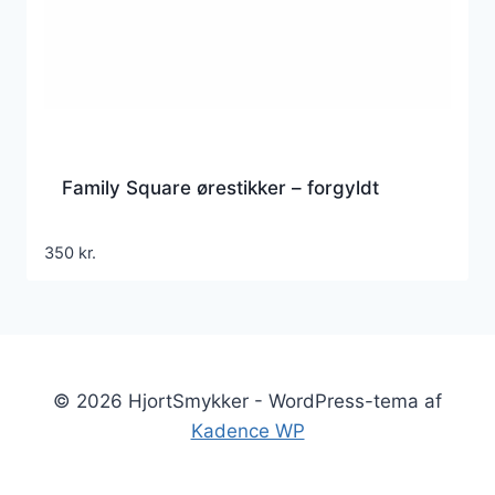
Family Square ørestikker – forgyldt
350
kr.
© 2026 HjortSmykker - WordPress-tema af
Kadence WP