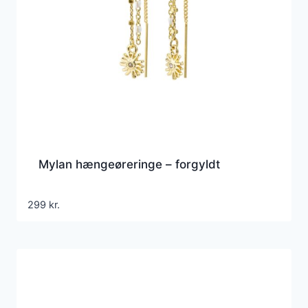
Mylan hængeøreringe – forgyldt
299
kr.