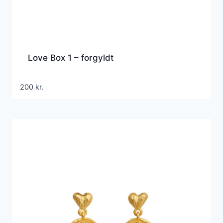
Love Box 1 – forgyldt
200
kr.