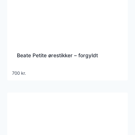
Beate Petite ørestikker – forgyldt
700
kr.