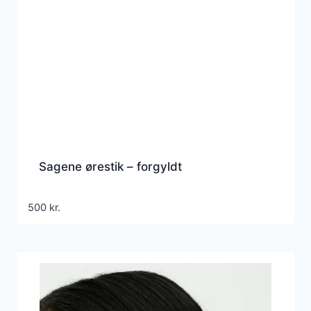
Sagene ørestik – forgyldt
500
kr.