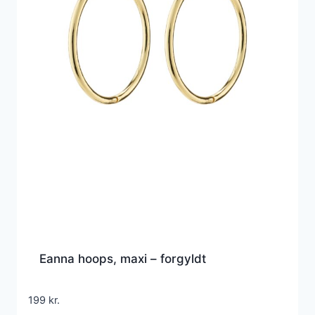
Eanna hoops, maxi – forgyldt
199
kr.