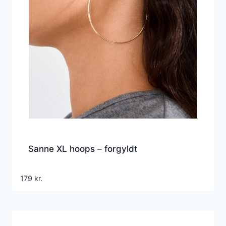
Sanne XL hoops – forgyldt
179
kr.