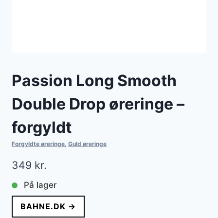
Passion Long Smooth
Double Drop øreringe –
forgyldt
Forgyldte øreringe
,
Guld øreringe
349
kr.
På lager
BAHNE.DK →