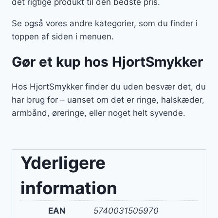
det rigtige produkt til den bedste pris.
Se også vores andre kategorier, som du finder i
toppen af siden i menuen.
Gør et kup hos HjortSmykker
Hos HjortSmykker finder du uden besvær det, du
har brug for – uanset om det er ringe, halskæder,
armbånd, øreringe, eller noget helt syvende.
Yderligere
information
EAN
5740031505970