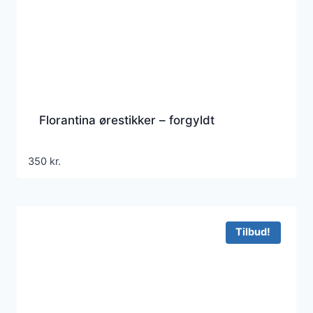
Florantina ørestikker – forgyldt
350
kr.
Tilbud!