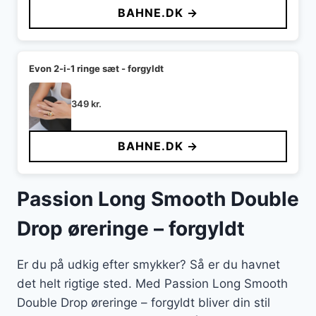
BAHNE.DK →
Evon 2-i-1 ringe sæt - forgyldt
349
kr.
BAHNE.DK →
Passion Long Smooth Double
Drop øreringe – forgyldt
Er du på udkig efter smykker? Så er du havnet
det helt rigtige sted. Med Passion Long Smooth
Double Drop øreringe – forgyldt bliver din stil