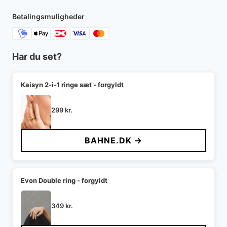
Betalingsmuligheder
Har du set?
Kaisyn 2-i-1 ringe sæt - forgyldt
299
kr.
BAHNE.DK →
Evon Double ring - forgyldt
349
kr.