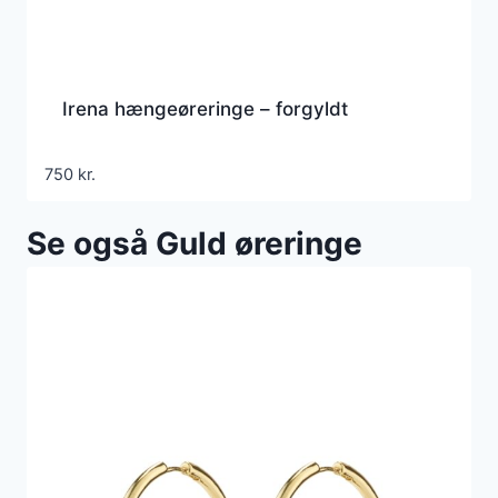
Irena hængeøreringe – forgyldt
750
kr.
Se også Guld øreringe