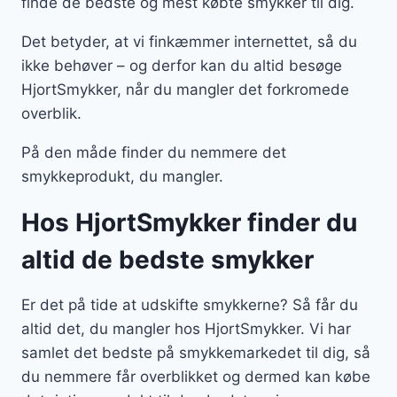
finde de bedste og mest købte smykker til dig.
Det betyder, at vi finkæmmer internettet, så du
ikke behøver – og derfor kan du altid besøge
HjortSmykker, når du mangler det forkromede
overblik.
På den måde finder du nemmere det
smykkeprodukt, du mangler.
Hos HjortSmykker finder du
altid de bedste smykker
Er det på tide at udskifte smykkerne? Så får du
altid det, du mangler hos HjortSmykker. Vi har
samlet det bedste på smykkemarkedet til dig, så
du nemmere får overblikket og dermed kan købe