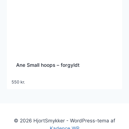
Ane Small hoops – forgyldt
550
kr.
© 2026 HjortSmykker - WordPress-tema af
Kadence WP