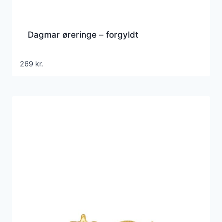
Dagmar øreringe – forgyldt
269
kr.