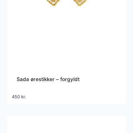
Sada ørestikker – forgyldt
450
kr.