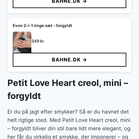
BAHNE.DK →
Evon 2-i-1 ringe sæt - forgyldt
349
kr.
BAHNE.DK →
Petit Love Heart creol, mini –
forgyldt
Er du på jagt efter smykker? Så er du havnet det
helt rigtige sted. Med Petit Love Heart creol, mini
– forgyldt bliver din stil bare lidt mere elegant, og
her får du virkelig et smykke, der imponerer – og