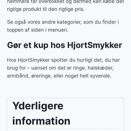
nemmere får overblikket og dermed kan købe det
rigtige produkt til den rigtige pris.
Se også vores andre kategorier, som du finder i
toppen af siden i menuen.
Gør et kup hos HjortSmykker
Hos HjortSmykker spotter du hurtigt det, du har
brug for – uanset om det er ringe, halskæder,
armbånd, øreringe, eller noget helt syvende.
Yderligere
information