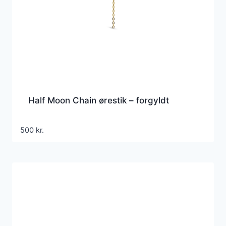
Half Moon Chain ørestik – forgyldt
500
kr.