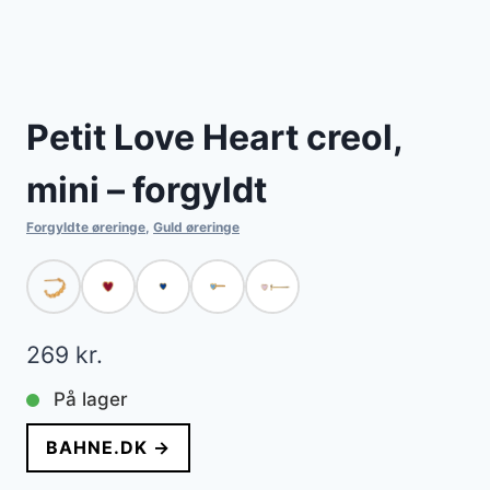
Petit Love Heart creol,
mini – forgyldt
Forgyldte øreringe
,
Guld øreringe
269
kr.
På lager
BAHNE.DK →