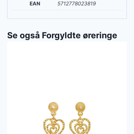
EAN
5712778023819
Se også Forgyldte øreringe