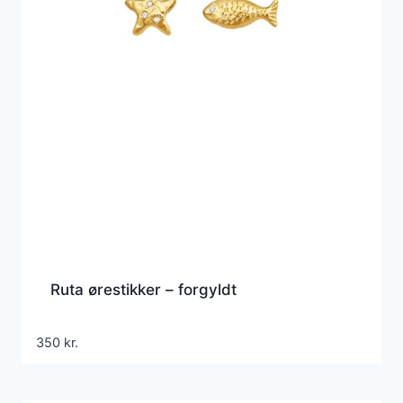
Ruta ørestikker – forgyldt
350
kr.