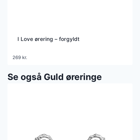
I Love ørering – forgyldt
269
kr.
Se også Guld øreringe