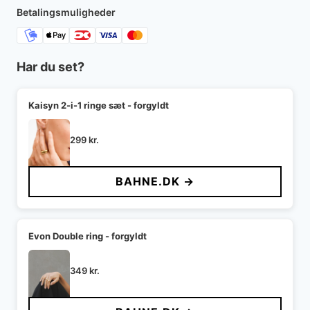
Betalingsmuligheder
Har du set?
Kaisyn 2-i-1 ringe sæt - forgyldt
299
kr.
BAHNE.DK →
Evon Double ring - forgyldt
349
kr.