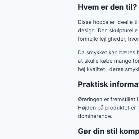
Hvem er den til?
Disse hoops er ideelle 
design. Den skulpturelle
formelle lejligheder, hv
Da smykket kan bæres ba
at skulle købe mange for
høj kvalitet i deres smyk
Praktisk informa
Øreringen er fremstillet 
Højden på produktet er 1
dominerende.
Gør din stil komp