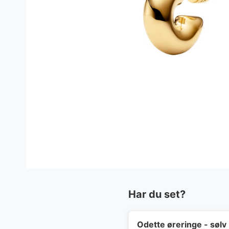
Har du set?
Odette øreringe - sølv