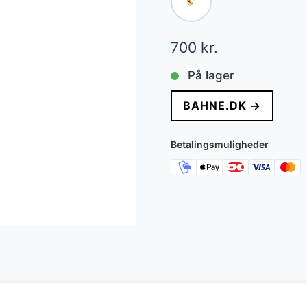
700
kr.
På lager
BAHNE.DK →
Betalingsmuligheder