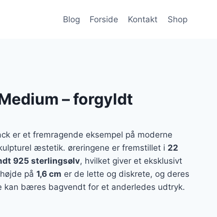
Blog
Forside
Kontakt
Shop
Medium – forgyldt
ack er et fremragende eksempel på moderne
pturel æstetik. øreringene er fremstillet i
22
ndt 925 sterlingsølv
, hvilket giver et eksklusivt
n højde på
1,6 cm
er de lette og diskrete, og deres
de kan bæres bagvendt for et anderledes udtryk.