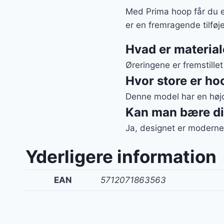
Med Prima hoop får du 
er en fremragende tilføje
Hvad er materiale
Øreringene er fremstillet
Hvor store er h
Denne model har en høj
Kan man bære di
Ja, designet er moderne
Yderligere information
EAN
5712071863563