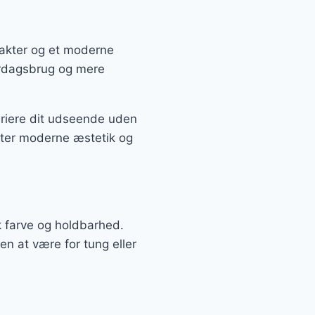
rakter og et moderne
verdagsbrug og mere
ariere dit udseende uden
ætter moderne æstetik og
uk farve og holdbarhed.
en at være for tung eller