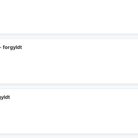
- forgyldt
gyldt