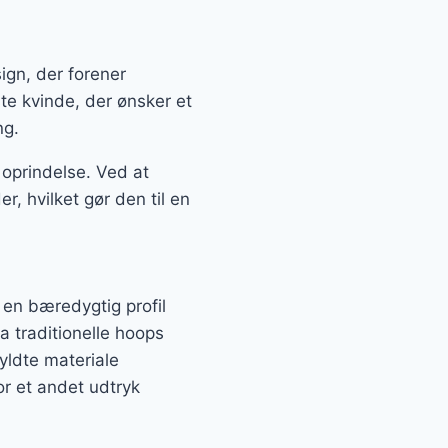
gn, der forener
te kvinde, der ønsker et
ng.
 oprindelse. Ved at
, hvilket gør den til en
r en bæredygtig profil
a traditionelle hoops
yldte materiale
r et andet udtryk