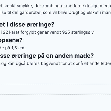
et smukt smykke, der kombinerer moderne design med en
lse til din garderobe, som vil blive brugt og elsket i ma
t i disse øreringe?
 i 22 karat forgyldt genanvendt 925 sterlingsølv.
oopsene?
de på 1,6 cm.
sse øreringe på en anden måde?
 og kan også bæres bagvendt for at opnå et anderledes