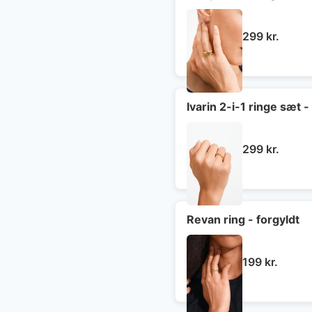
299
kr.
Ivarin 2-i-1 ringe sæt -
299
kr.
Revan ring - forgyldt
199
kr.