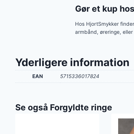
Gør et kup ho
Hos HjortSmykker finder
armbånd, øreringe, eller
Yderligere information
EAN
5715336017824
Se også Forgyldte ringe