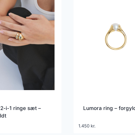
2-i-1 ringe sæt –
Lumora ring – forgyl
ldt
1.450
kr.