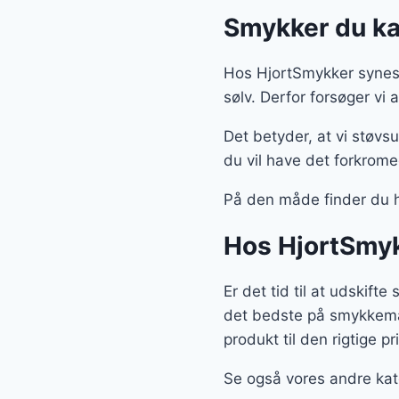
Smykker du kan
Hos HjortSmykker synes v
sølv. Derfor forsøger vi
Det betyder, at vi støvs
du vil have det forkrome
På den måde finder du h
Hos HjortSmyk
Er det tid til at udskift
det bedste på smykkemark
produkt til den rigtige pri
Se også vores andre kat