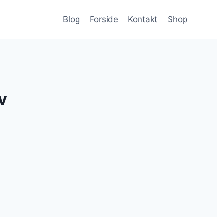
Blog
Forside
Kontakt
Shop
lv
lle
r..