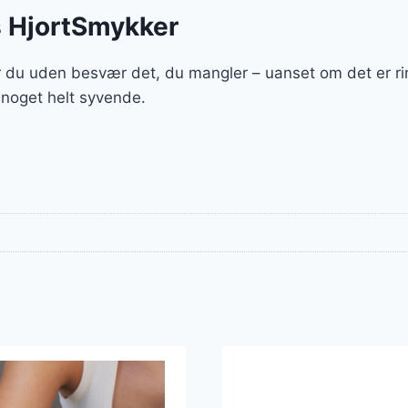
s HjortSmykker
 du uden besvær det, du mangler – uanset om det er ri
 noget helt syvende.