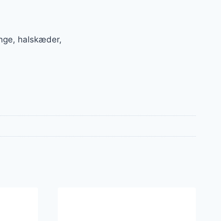
nge, halskæder,