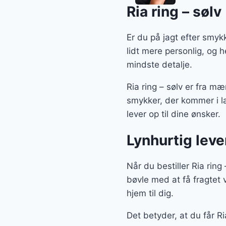
Ria ring – sølv
Er du på jagt efter smykk
lidt mere personlig, og 
mindste detalje.
Ria ring – sølv er fra m
smykker, der kommer i l
lever op til dine ønsker.
Lynhurtig lev
Når du bestiller Ria ring
bøvle med at få fragtet v
hjem til dig.
Det betyder, at du får Ri