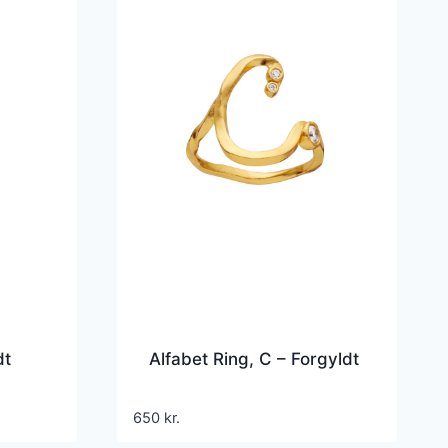
dt
Alfabet Ring, C – Forgyldt
650
kr.