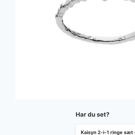
Har du set?
Kaisyn 2-i-1 ringe sæt 