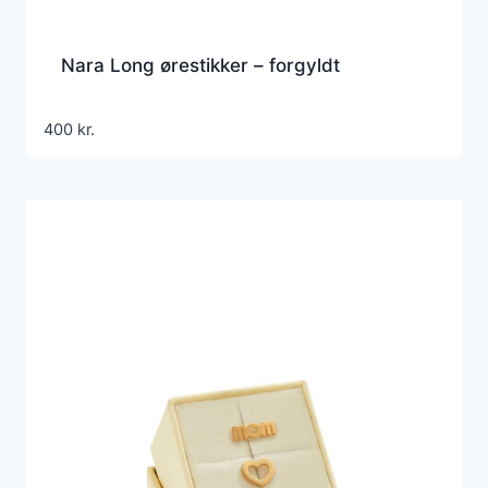
Nara Long ørestikker – forgyldt
400
kr.