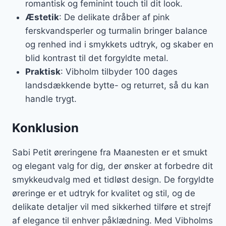
romantisk og feminint touch til dit look.
Æstetik
: De delikate dråber af pink
ferskvandsperler og turmalin bringer balance
og renhed ind i smykkets udtryk, og skaber en
blid kontrast til det forgyldte metal.
Praktisk
: Vibholm tilbyder 100 dages
landsdækkende bytte- og returret, så du kan
handle trygt.
Konklusion
Sabi Petit øreringene fra Maanesten er et smukt
og elegant valg for dig, der ønsker at forbedre dit
smykkeudvalg med et tidløst design. De forgyldte
øreringe er et udtryk for kvalitet og stil, og de
delikate detaljer vil med sikkerhed tilføre et strejf
af elegance til enhver påklædning. Med Vibholms