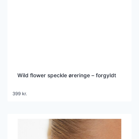
Wild flower speckle øreringe – forgyldt
399
kr.