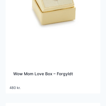
Wow Mom Love Box – Forgyldt
480
kr.