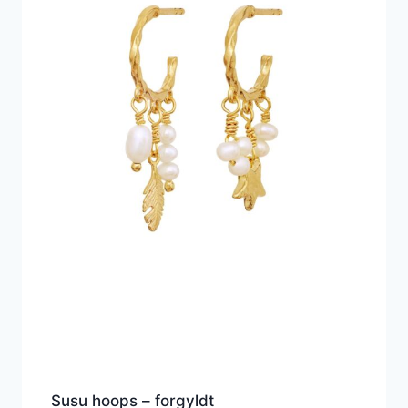
Susu hoops – forgyldt