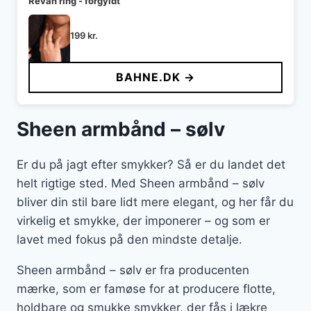
Revan ring - forgyldt
199
kr.
BAHNE.DK →
Sheen armbånd – sølv
Er du på jagt efter smykker? Så er du landet det
helt rigtige sted. Med Sheen armbånd – sølv
bliver din stil bare lidt mere elegant, og her får du
virkelig et smykke, der imponerer – og som er
lavet med fokus på den mindste detalje.
Sheen armbånd – sølv er fra producenten
mærke, som er famøse for at producere flotte,
holdbare og smukke smykker, der fås i lækre