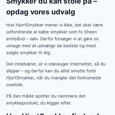
Smykker du kan stole på –
opdag vores udvalg
Hos HjortSmykker mener vi ikke, det skal være
udfordrende at købe smykker som fx Sheen
armbånd – sølv. Derfor forsøger vi at gøre os
umage med at udvælge de bedste og mest
solgte smykker til dig.
Det indebærer, at vi støvsuger internettet, så du
slipper – og derfor kan du altid smutte forbi
HjortSmykker, når du mangler det forkromede
overblik.
På den måde spotter du nemmere det
smykkeprodukt, du kigger efter.