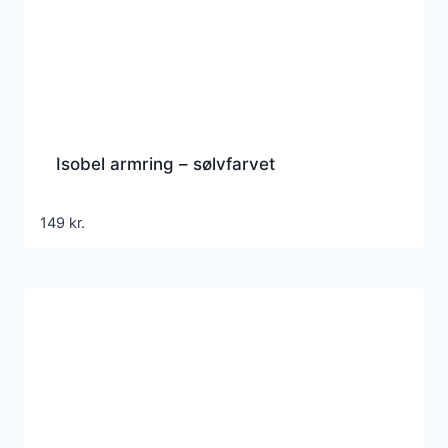
Isobel armring – sølvfarvet
149
kr.