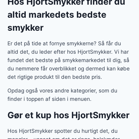
Hos HjortSmykker finder du
altid markedets bedste
smykker
Er det på tide at fornye smykkerne? Så får du
altid det, du leder efter hos HjortSmykker. Vi har
fundet det bedste på smykkemarkedet til dig, så
du nemmere får overblikket og dermed kan købe
det rigtige produkt til den bedste pris.
Opdag også vores andre kategorier, som du
finder i toppen af siden i menuen.
Gør et kup hos HjortSmykker
Hos HjortSmykker spotter du hurtigt det, du