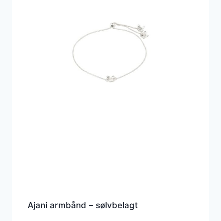
Ajani armbånd – sølvbelagt