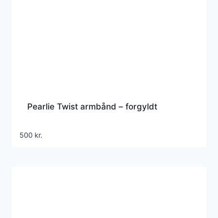
Pearlie Twist armbånd – forgyldt
500
kr.