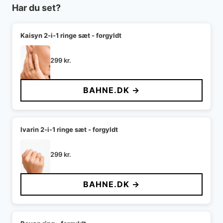
Har du set?
Kaisyn 2-i-1 ringe sæt - forgyldt
299
kr.
BAHNE.DK →
Ivarin 2-i-1 ringe sæt - forgyldt
299
kr.
BAHNE.DK →