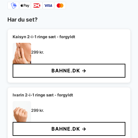
Har du set?
Kaisyn 2-i-1 ringe sæt - forgyldt
299
kr.
BAHNE.DK →
Ivarin 2-i-1 ringe sæt - forgyldt
299
kr.
BAHNE.DK →