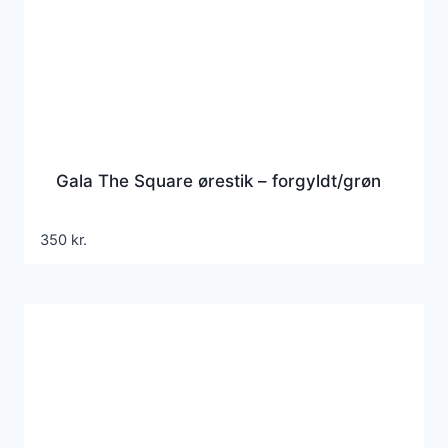
Gala The Square ørestik – forgyldt/grøn
350
kr.