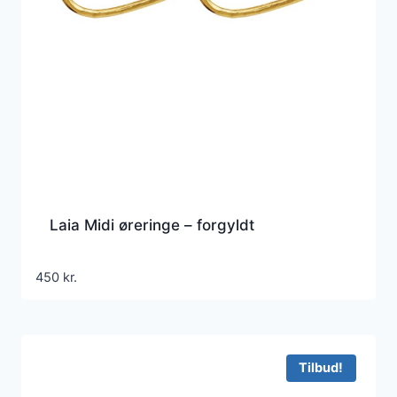
Laia Midi øreringe – forgyldt
450
kr.
Tilbud!