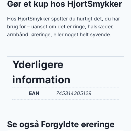
Gør et kup hos HjortSmykker
Hos HjortSmykker spotter du hurtigt det, du har
brug for – uanset om det er ringe, halskæder,
armbånd, øreringe, eller noget helt syvende.
Yderligere
information
EAN
745314305129
Se også Forgyldte øreringe