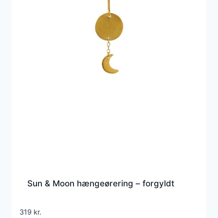
Sun & Moon hængeørering – forgyldt
319
kr.