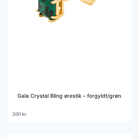
Gala Crystal Bling ørestik – forgyldt/grøn
200
kr.