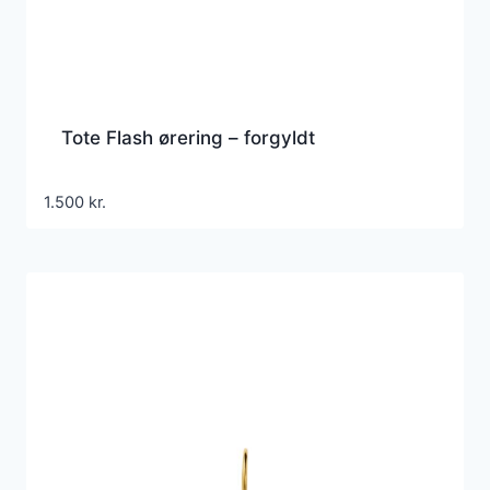
Tote Flash ørering – forgyldt
1.500
kr.