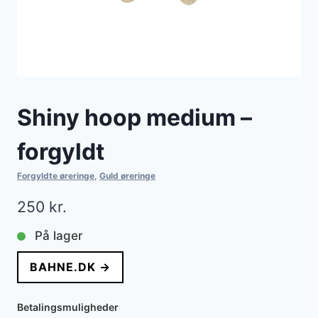
Shiny hoop medium –
forgyldt
Forgyldte øreringe
,
Guld øreringe
250
kr.
På lager
BAHNE.DK →
Betalingsmuligheder