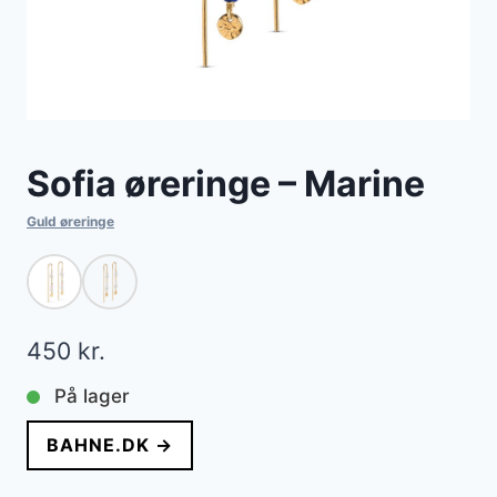
Sofia øreringe – Marine
Guld øreringe
450
kr.
På lager
BAHNE.DK →