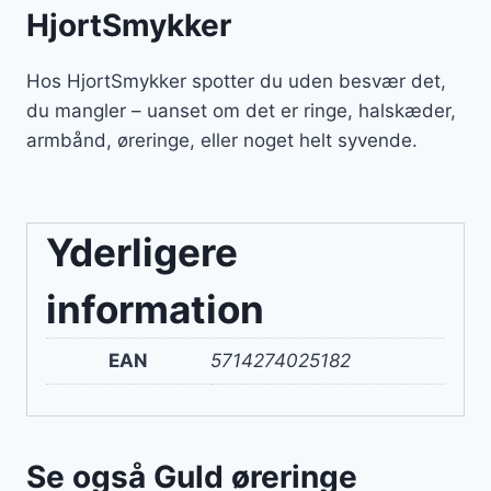
HjortSmykker
Hos HjortSmykker spotter du uden besvær det,
du mangler – uanset om det er ringe, halskæder,
armbånd, øreringe, eller noget helt syvende.
Yderligere
information
EAN
5714274025182
Se også Guld øreringe