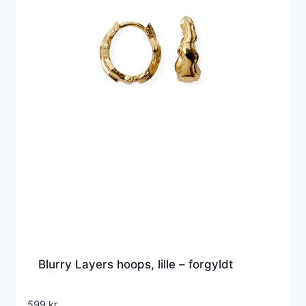
Blurry Layers hoops, lille – forgyldt
599
kr.