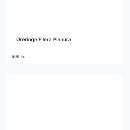
Øreringe Ellera Pianura
599
kr.