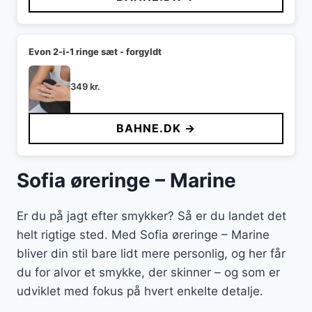
Evon 2-i-1 ringe sæt - forgyldt
349
kr.
BAHNE.DK →
Sofia øreringe – Marine
Er du på jagt efter smykker? Så er du landet det
helt rigtige sted. Med Sofia øreringe – Marine
bliver din stil bare lidt mere personlig, og her får
du for alvor et smykke, der skinner – og som er
udviklet med fokus på hvert enkelte detalje.