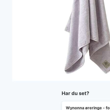
Har du set?
Wynonna øreringe - fo