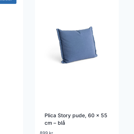
Plica Story pude, 60 x 55
cm – blå
899
kr.