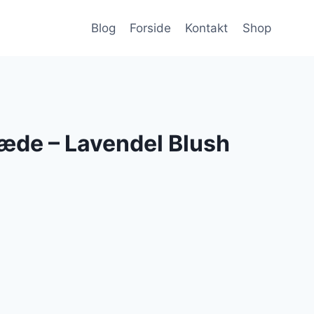
Blog
Forside
Kontakt
Shop
æde – Lavendel Blush
le