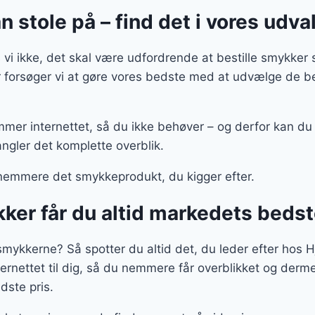
 stole på – find det i vores udva
vi ikke, det skal være udfordrende at bestille smykker
r forsøger vi at gøre vores bedste med at udvælge de b
mmer internettet, så du ikke behøver – og derfor kan du
ngler det komplette overblik.
nemmere det smykkeprodukt, du kigger efter.
ker får du altid markedets beds
 smykkerne? Så spotter du altid det, du leder efter hos 
ernettet til dig, så du nemmere får overblikket og derme
edste pris.