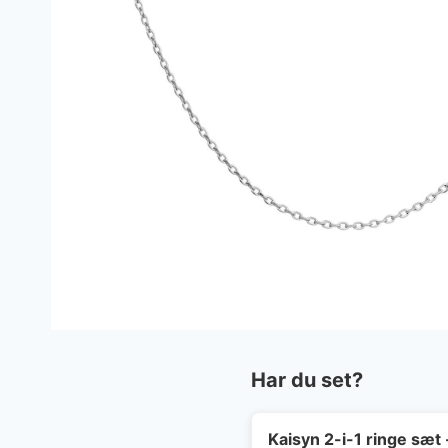
Har du set?
Kaisyn 2-i-1 ringe sæt 