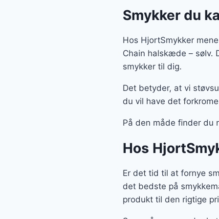
Smykker du ka
Hos HjortSmykker mener 
Chain halskæde – sølv. 
smykker til dig.
Det betyder, at vi støvs
du vil have det forkrome
På den måde finder du 
Hos HjortSmyk
Er det tid til at fornye 
det bedste på smykkemar
produkt til den rigtige pri