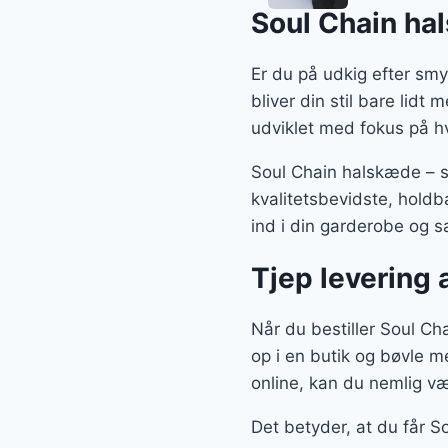
Soul Chain ha
Er du på udkig efter smy
bliver din stil bare lidt
udviklet med fokus på hv
Soul Chain halskæde – s
kvalitetsbevidste, hold
ind i din garderobe og sa
Tjep levering
Når du bestiller Soul Cha
op i en butik og bøvle m
online, kan du nemlig væl
Det betyder, at du får S