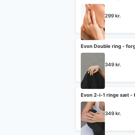
299
kr.
Evon Double ring - for
349
kr.
Evon 2-i-1 ringe sæt - 
349
kr.