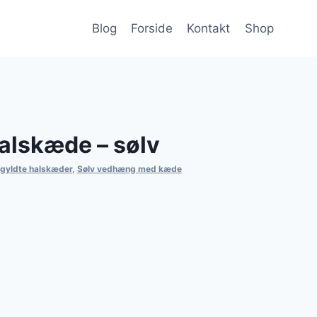
Blog
Forside
Kontakt
Shop
alskæde – sølv
gyldte halskæder
,
Sølv vedhæng med kæde