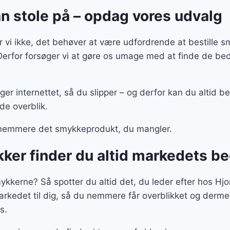
n stole på – opdag vores udvalg
vi ikke, det behøver at være udfordrende at bestille s
Derfor forsøger vi at gøre os umage med at finde de be
uger internettet, så du slipper – og derfor kan du altid 
de overblik.
nemmere det smykkeprodukt, du mangler.
ker finder du altid markedets b
smykkerne? Så spotter du altid det, du leder efter hos Hj
kedet til dig, så du nemmere får overblikket og derme
s.