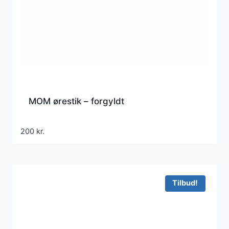
MOM ørestik – forgyldt
200
kr.
Tilbud!