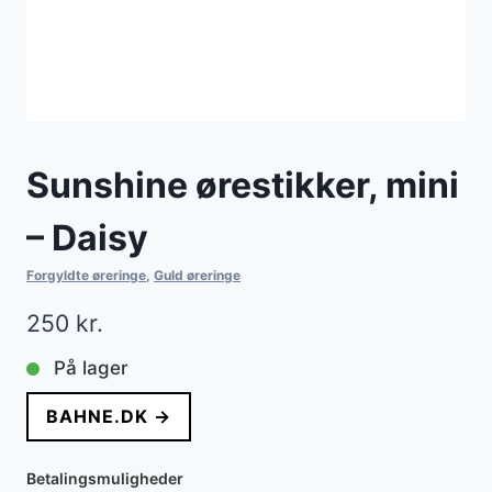
Sunshine ørestikker, mini
– Daisy
Forgyldte øreringe
,
Guld øreringe
250
kr.
På lager
BAHNE.DK →
Betalingsmuligheder