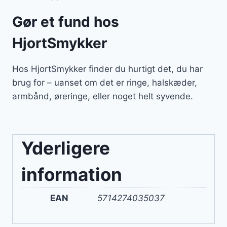
Gør et fund hos
HjortSmykker
Hos HjortSmykker finder du hurtigt det, du har
brug for – uanset om det er ringe, halskæder,
armbånd, øreringe, eller noget helt syvende.
Yderligere
information
EAN
5714274035037