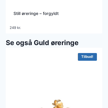
Still øreringe – forgyldt
249
kr.
Se også Guld øreringe
Tilbud!