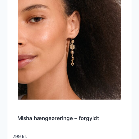
Misha hængeøreringe – forgyldt
299
kr.