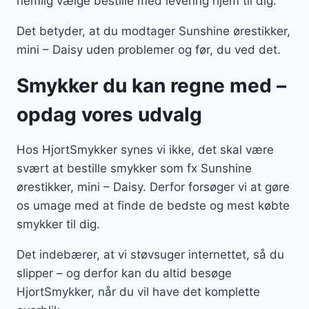
nemlig vælge bestille med levering hjem til dig.
Det betyder, at du modtager Sunshine ørestikker,
mini – Daisy uden problemer og før, du ved det.
Smykker du kan regne med –
opdag vores udvalg
Hos HjortSmykker synes vi ikke, det skal være
svært at bestille smykker som fx Sunshine
ørestikker, mini – Daisy. Derfor forsøger vi at gøre
os umage med at finde de bedste og mest købte
smykker til dig.
Det indebærer, at vi støvsuger internettet, så du
slipper – og derfor kan du altid besøge
HjortSmykker, når du vil have det komplette