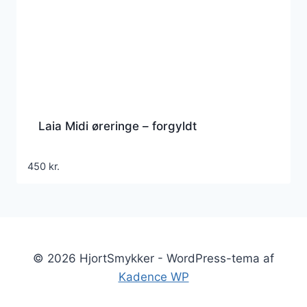
Laia Midi øreringe – forgyldt
450
kr.
© 2026 HjortSmykker - WordPress-tema af
Kadence WP