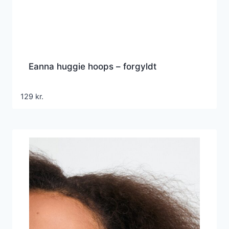
Eanna huggie hoops – forgyldt
129
kr.