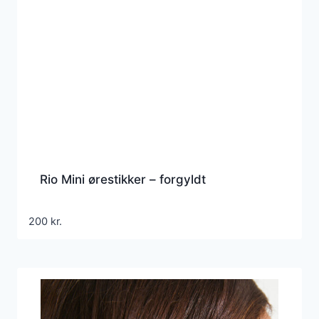
Rio Mini ørestikker – forgyldt
200
kr.