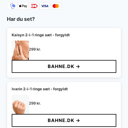
Har du set?
Kaisyn 2-i-1 ringe sæt - forgyldt
299
kr.
BAHNE.DK →
Ivarin 2-i-1 ringe sæt - forgyldt
299
kr.
BAHNE.DK →