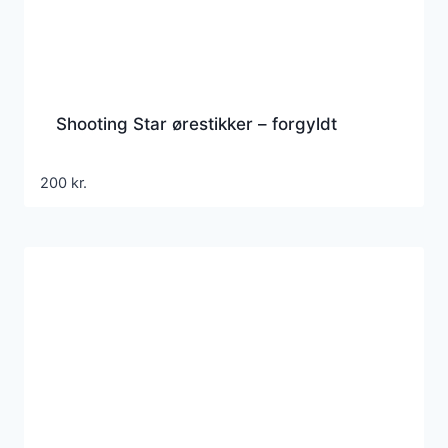
Shooting Star ørestikker – forgyldt
200
kr.