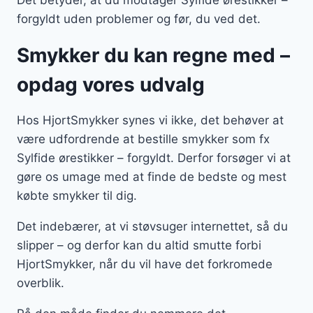
Det betyder, at du modtager Sylfide ørestikker –
forgyldt uden problemer og før, du ved det.
Smykker du kan regne med –
opdag vores udvalg
Hos HjortSmykker synes vi ikke, det behøver at
være udfordrende at bestille smykker som fx
Sylfide ørestikker – forgyldt. Derfor forsøger vi at
gøre os umage med at finde de bedste og mest
købte smykker til dig.
Det indebærer, at vi støvsuger internettet, så du
slipper – og derfor kan du altid smutte forbi
HjortSmykker, når du vil have det forkromede
overblik.