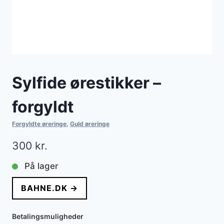
Sylfide ørestikker –
forgyldt
Forgyldte øreringe
,
Guld øreringe
300
kr.
På lager
BAHNE.DK →
Betalingsmuligheder