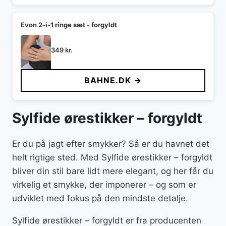
Evon 2-i-1 ringe sæt - forgyldt
349
kr.
BAHNE.DK →
Sylfide ørestikker – forgyldt
Er du på jagt efter smykker? Så er du havnet det
helt rigtige sted. Med Sylfide ørestikker – forgyldt
bliver din stil bare lidt mere elegant, og her får du
virkelig et smykke, der imponerer – og som er
udviklet med fokus på den mindste detalje.
Sylfide ørestikker – forgyldt er fra producenten