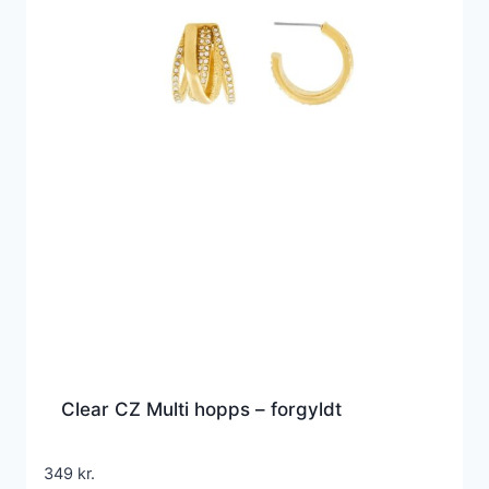
Clear CZ Multi hopps – forgyldt
349
kr.