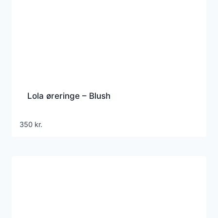
Lola øreringe – Blush
350
kr.