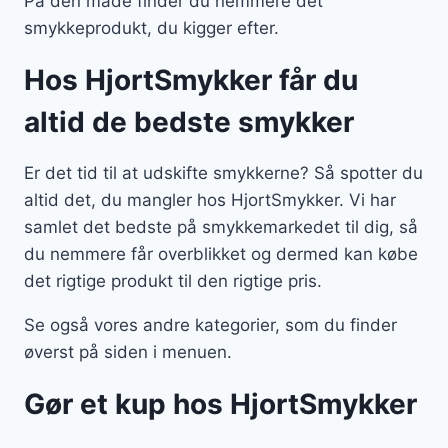
På den måde finder du nemmere det
smykkeprodukt, du kigger efter.
Hos HjortSmykker får du
altid de bedste smykker
Er det tid til at udskifte smykkerne? Så spotter du
altid det, du mangler hos HjortSmykker. Vi har
samlet det bedste på smykkemarkedet til dig, så
du nemmere får overblikket og dermed kan købe
det rigtige produkt til den rigtige pris.
Se også vores andre kategorier, som du finder
øverst på siden i menuen.
Gør et kup hos HjortSmykker