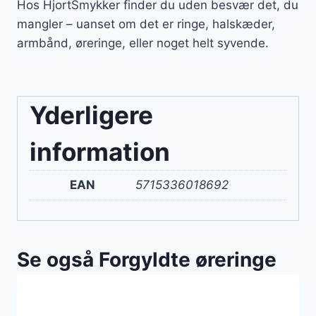
Hos HjortSmykker finder du uden besvær det, du
mangler – uanset om det er ringe, halskæder,
armbånd, øreringe, eller noget helt syvende.
Yderligere
information
EAN
5715336018692
Se også Forgyldte øreringe