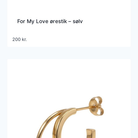
For My Love ørestik – sølv
200
kr.