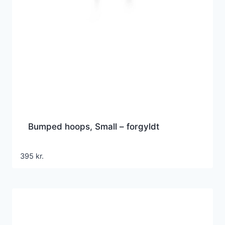
Bumped hoops, Small – forgyldt
395
kr.