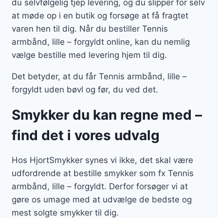
du selvfølgelig tjep levering, og du slipper for selv
at møde op i en butik og forsøge at få fragtet
varen hen til dig. Når du bestiller Tennis
armbånd, lille – forgyldt online, kan du nemlig
vælge bestille med levering hjem til dig.
Det betyder, at du får Tennis armbånd, lille –
forgyldt uden bøvl og før, du ved det.
Smykker du kan regne med –
find det i vores udvalg
Hos HjortSmykker synes vi ikke, det skal være
udfordrende at bestille smykker som fx Tennis
armbånd, lille – forgyldt. Derfor forsøger vi at
gøre os umage med at udvælge de bedste og
mest solgte smykker til dig.