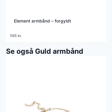
Element armbånd – forgyldt
595
kr.
Se også Guld armbånd