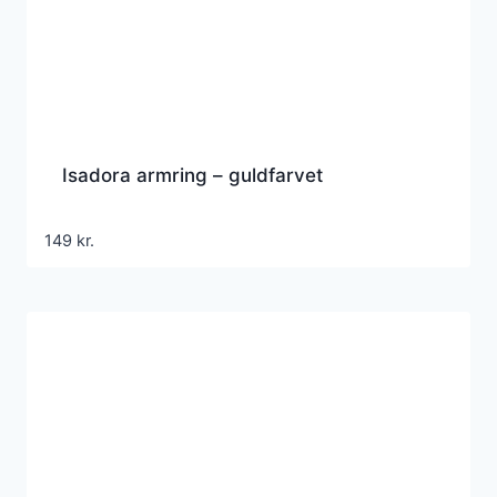
Isadora armring – guldfarvet
149
kr.