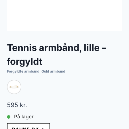
Tennis armbånd, lille –
forgyldt
Forgyldte armbånd
,
Guld armbånd
595
kr.
På lager