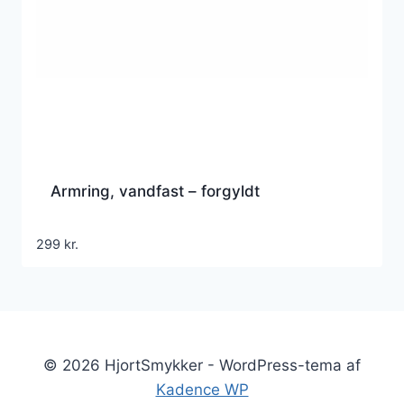
Armring, vandfast – forgyldt
299
kr.
© 2026 HjortSmykker - WordPress-tema af
Kadence WP