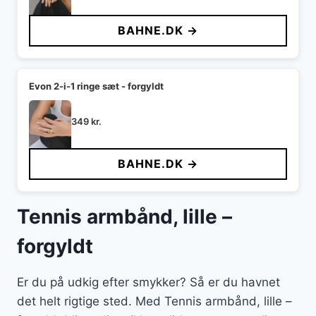
BAHNE.DK →
Evon 2-i-1 ringe sæt - forgyldt
349
kr.
BAHNE.DK →
Tennis armbånd, lille –
forgyldt
Er du på udkig efter smykker? Så er du havnet
det helt rigtige sted. Med Tennis armbånd, lille –