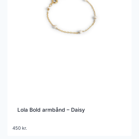
Lola Bold armbånd – Daisy
450
kr.