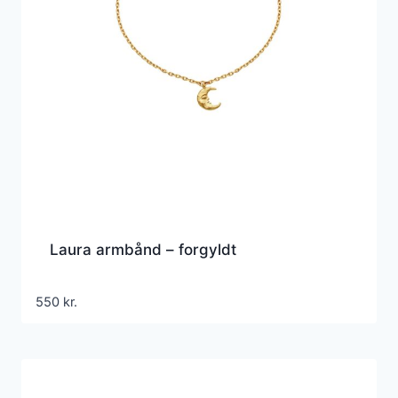
Laura armbånd – forgyldt
550
kr.