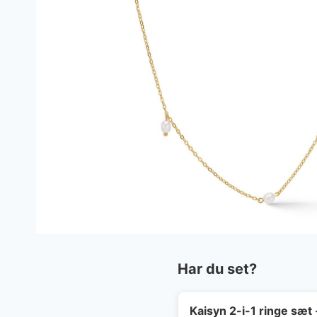
Har du set?
Kaisyn 2-i-1 ringe sæt 