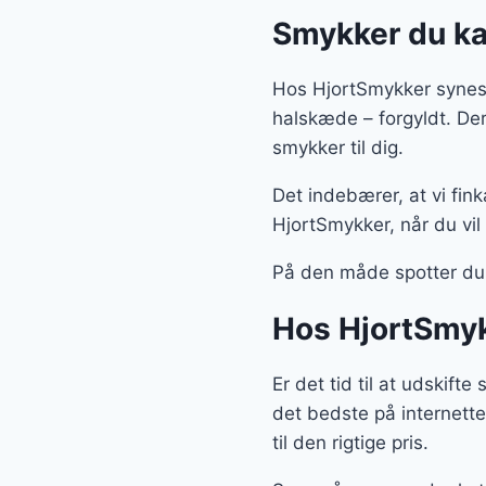
Smykker du ka
Hos HjortSmykker synes 
halskæde – forgyldt. De
smykker til dig.
Det indebærer, at vi fin
HjortSmykker, når du vil
På den måde spotter du
Hos HjortSmyk
Er det tid til at udskif
det bedste på internette
til den rigtige pris.