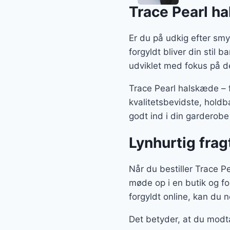
Trace Pearl ha
Er du på udkig efter smy
forgyldt bliver din stil 
udviklet med fokus på d
Trace Pearl halskæde – 
kvalitetsbevidste, hold
godt ind i din garderobe
Lynhurtig frag
Når du bestiller Trace Pe
møde op i en butik og fo
forgyldt online, kan du n
Det betyder, at du modt