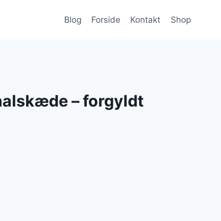
Blog
Forside
Kontakt
Shop
halskæde – forgyldt