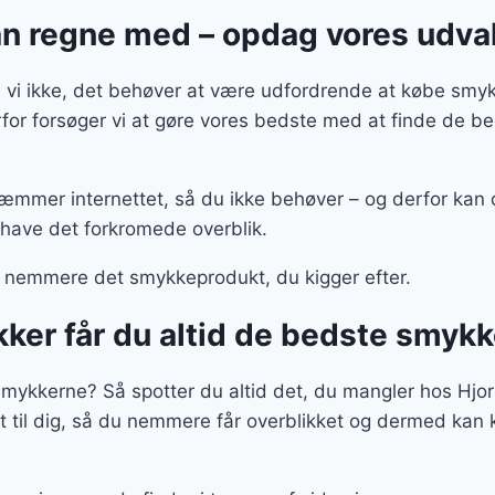
n regne med – opdag vores udva
vi ikke, det behøver at være udfordrende at købe smyk
rfor forsøger vi at gøre vores bedste med at finde de b
kæmmer internettet, så du ikke behøver – og derfor kan 
 have det forkromede overblik.
 nemmere det smykkeprodukt, du kigger efter.
ker får du altid de bedste smykk
te smykkerne? Så spotter du altid det, du mangler hos Hjo
t til dig, så du nemmere får overblikket og dermed kan 