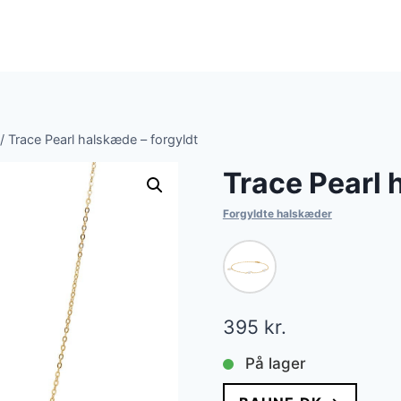
/
Trace Pearl halskæde – forgyldt
Trace Pearl 
Forgyldte halskæder
395
kr.
På lager