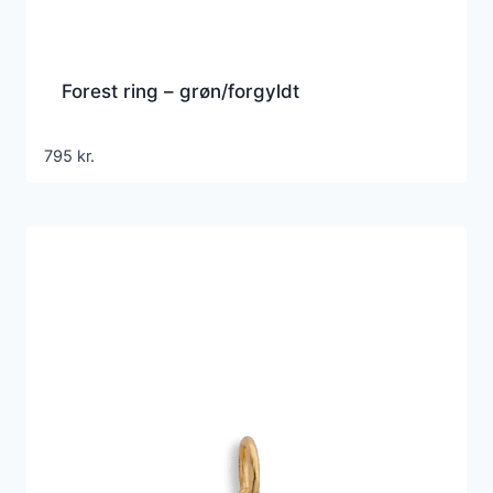
Forest ring – grøn/forgyldt
795
kr.