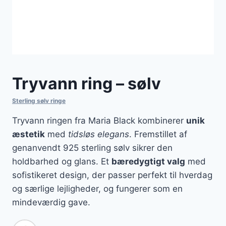
Tryvann ring – sølv
Sterling sølv ringe
Tryvann ringen fra Maria Black kombinerer
unik
æstetik
med
tidsløs elegans
. Fremstillet af
genanvendt 925 sterling sølv sikrer den
holdbarhed og glans. Et
bæredygtigt valg
med
sofistikeret design, der passer perfekt til hverdag
og særlige lejligheder, og fungerer som en
mindeværdig gave.