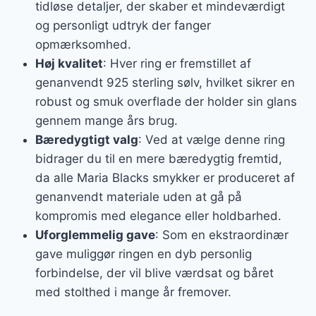
tidløse detaljer, der skaber et mindeværdigt
og personligt udtryk der fanger
opmærksomhed.
Høj kvalitet
: Hver ring er fremstillet af
genanvendt 925 sterling sølv, hvilket sikrer en
robust og smuk overflade der holder sin glans
gennem mange års brug.
Bæredygtigt valg
: Ved at vælge denne ring
bidrager du til en mere bæredygtig fremtid,
da alle Maria Blacks smykker er produceret af
genanvendt materiale uden at gå på
kompromis med elegance eller holdbarhed.
Uforglemmelig gave
: Som en ekstraordinær
gave muliggør ringen en dyb personlig
forbindelse, der vil blive værdsat og båret
med stolthed i mange år fremover.