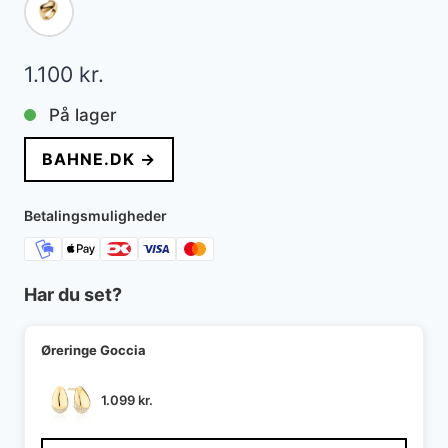
1.100
kr.
På lager
BAHNE.DK →
Betalingsmuligheder
Har du set?
Øreringe Goccia
1.099
kr.