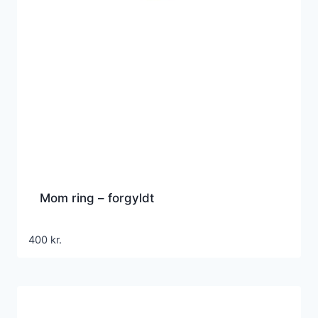
Mom ring – forgyldt
400
kr.