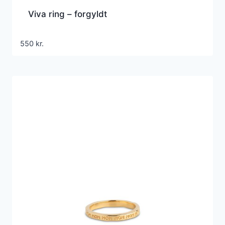
Viva ring – forgyldt
550
kr.