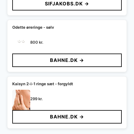
SIFJAKOBS.DK →
Odette øreringe - sølv
800
kr.
BAHNE.DK →
Kaisyn 2-i-1 ringe sæt - forgyldt
299
kr.
BAHNE.DK →