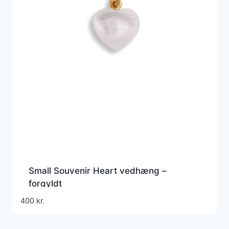
Small Souvenir Heart vedhæng –
forgyldt
400
kr.