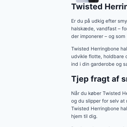
Twisted Herri
Er du på udkig efter sm
halskæde, vandfast – forg
der imponerer – og som 
Twisted Herringbone hal
udvikle flotte, holdbar
ind i din garderobe og sa
Tjep fragt af 
Når du køber Twisted Her
og du slipper for selv at
Twisted Herringbone hal
hjem til dig.