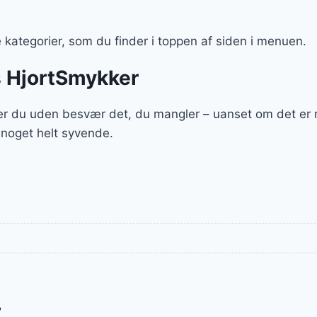
kategorier, som du finder i toppen af siden i menuen.
s HjortSmykker
r du uden besvær det, du mangler – uanset om det er r
 noget helt syvende.
r