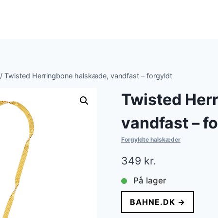
/
Twisted Herringbone halskæde, vandfast – forgyldt
Twisted Her
vandfast – fo
Forgyldte halskæder
349
kr.
På lager
BAHNE.DK →