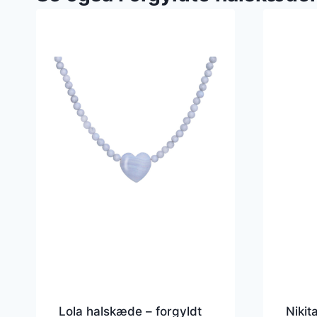
Lola halskæde – forgyldt
Nikit