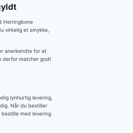
yldt
ed Herringbone
du virkelig et smykke,
r anerkendte for at
m derfor matcher godt
ig lynhurtig levering,
dig. Når du bestiller
bestille med levering