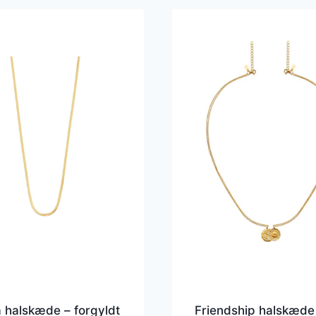
a halskæde – forgyldt
Friendship halskæde