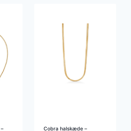
 –
Cobra halskæde –