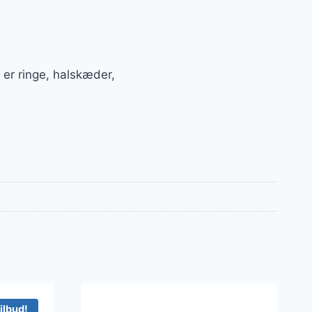
er ringe, halskæder,
ilbud!