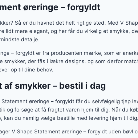
ment øreringe – forgyldt
kker? Så er du havnet det helt rigtige sted. Med V Sha
bare lidt mere elegant, og her får du virkelig et smykke, 
mindste detalje.
nge – forgyldt er fra producenten mærke, som er anerke
ke smykker, der fås i lækre designs, og som derfor match
ver op til dine behov.
t af smykker – bestil i dag
Statement øreringe – forgyldt får du selvfølgelig tjep lev
utik og forsøge at få fragtet varen hjem til dig. Når du 
e, kan du nemlig vælge bestille med levering hjem til dig
ager V Shape Statement øreringe – forgyldt uden bøvl og