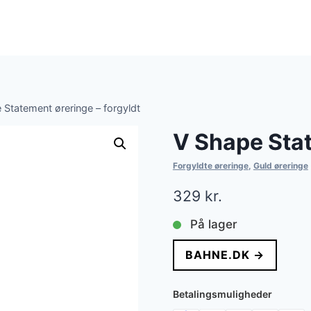
 Statement øreringe – forgyldt
V Shape Stat
Forgyldte øreringe
,
Guld øreringe
329
kr.
På lager
BAHNE.DK →
Betalingsmuligheder