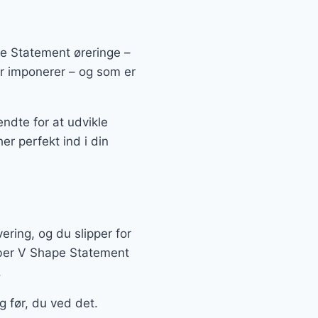
pe Statement øreringe –
der imponerer – og som er
ndte for at udvikle
er perfekt ind i din
ering, og du slipper for
køber V Shape Statement
.
 før, du ved det.