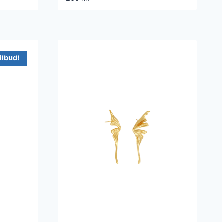
ilbud!