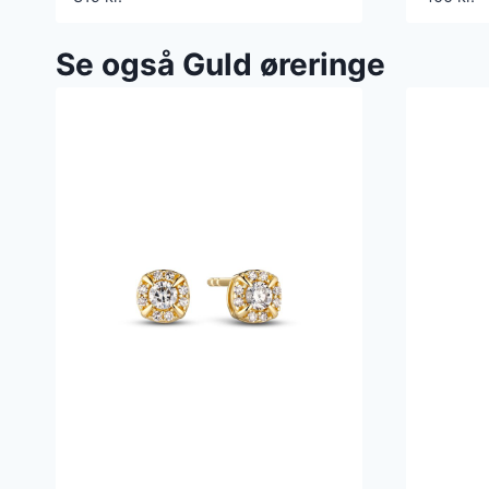
Se også Guld øreringe