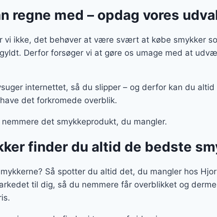
n regne med – opdag vores udva
 vi ikke, det behøver at være svært at købe smykker s
rgyldt. Derfor forsøger vi at gøre os umage med at udv
suger internettet, så du slipper – og derfor kan du altid
 have det forkromede overblik.
 nemmere det smykkeprodukt, du mangler.
ker finder du altid de bedste sm
te smykkerne? Så spotter du altid det, du mangler hos Hjo
kedet til dig, så du nemmere får overblikket og derme
is.