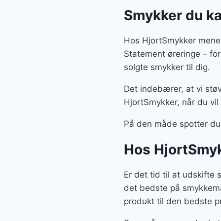
Smykker du ka
Hos HjortSmykker mener
Statement øreringe – fo
solgte smykker til dig.
Det indebærer, at vi støv
HjortSmykker, når du vil
På den måde spotter du
Hos HjortSmyk
Er det tid til at udskif
det bedste på smykkemar
produkt til den bedste pr