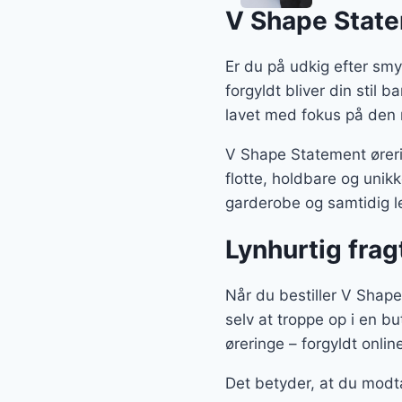
V Shape State
Er du på udkig efter smy
forgyldt bliver din stil 
lavet med fokus på den 
V Shape Statement øreri
flotte, holdbare og unik
garderobe og samtidig le
Lynhurtig frag
Når du bestiller V Shape 
selv at troppe op i en b
øreringe – forgyldt onlin
Det betyder, at du modt