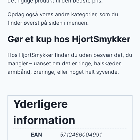
det rigtige produkt til den bedste pris.
Opdag også vores andre kategorier, som du
finder øverst på siden i menuen.
Gør et kup hos HjortSmykker
Hos HjortSmykker finder du uden besvær det, du
mangler – uanset om det er ringe, halskæder,
armbånd, øreringe, eller noget helt syvende.
Yderligere
information
EAN
5712466004991