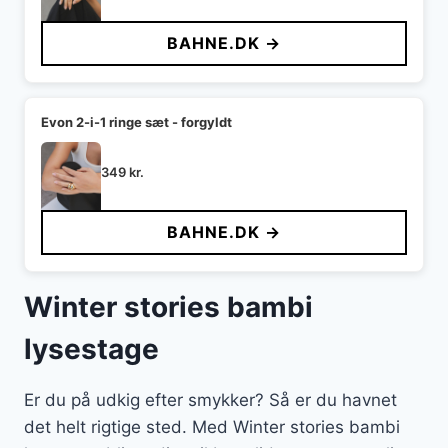
BAHNE.DK →
Evon 2-i-1 ringe sæt - forgyldt
349
kr.
BAHNE.DK →
Winter stories bambi
lysestage
Er du på udkig efter smykker? Så er du havnet
det helt rigtige sted. Med Winter stories bambi