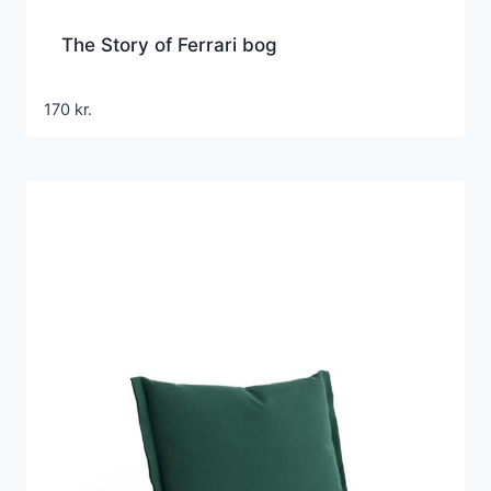
The Story of Ferrari bog
170
kr.