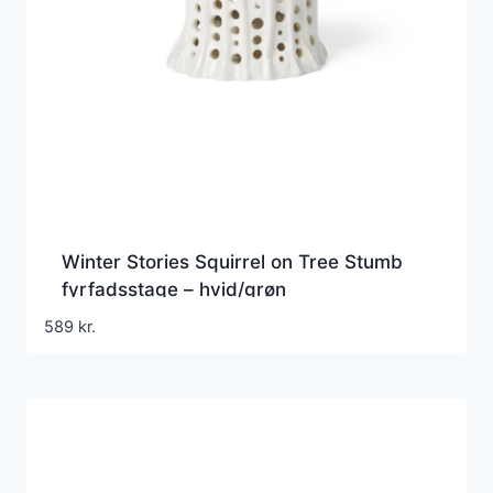
Winter Stories Squirrel on Tree Stumb
fyrfadsstage – hvid/grøn
589
kr.