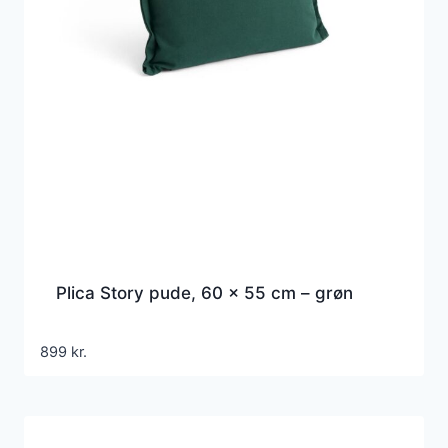
Plica Story pude, 60 x 55 cm – grøn
899
kr.