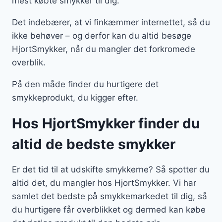
mest købte smykker til dig.
Det indebærer, at vi finkæmmer internettet, så du
ikke behøver – og derfor kan du altid besøge
HjortSmykker, når du mangler det forkromede
overblik.
På den måde finder du hurtigere det
smykkeprodukt, du kigger efter.
Hos HjortSmykker finder du
altid de bedste smykker
Er det tid til at udskifte smykkerne? Så spotter du
altid det, du mangler hos HjortSmykker. Vi har
samlet det bedste på smykkemarkedet til dig, så
du hurtigere får overblikket og dermed kan købe