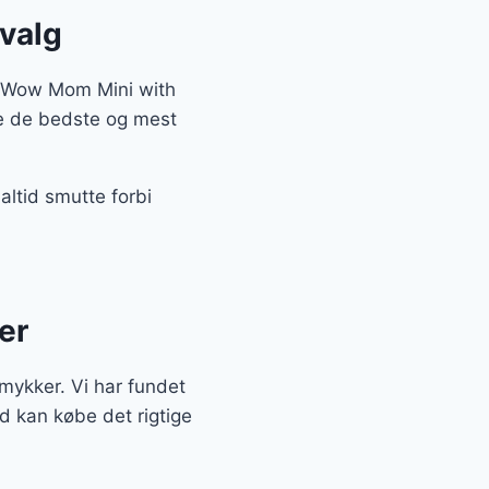
dvalg
fx Wow Mom Mini with
ge de bedste og mest
altid smutte forbi
er
Smykker. Vi har fundet
d kan købe det rigtige