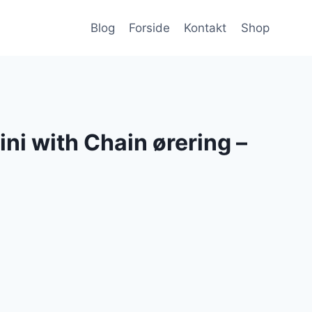
Blog
Forside
Kontakt
Shop
i with Chain ørering –