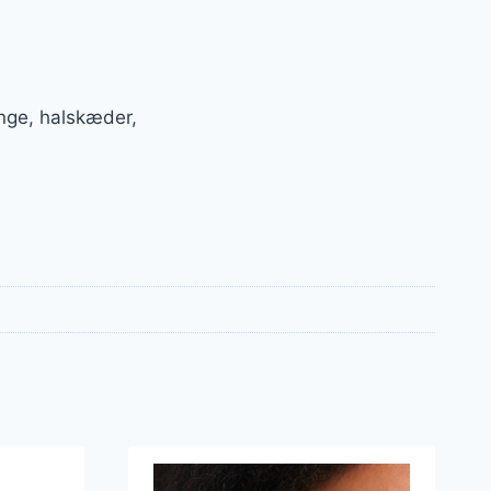
nge, halskæder,