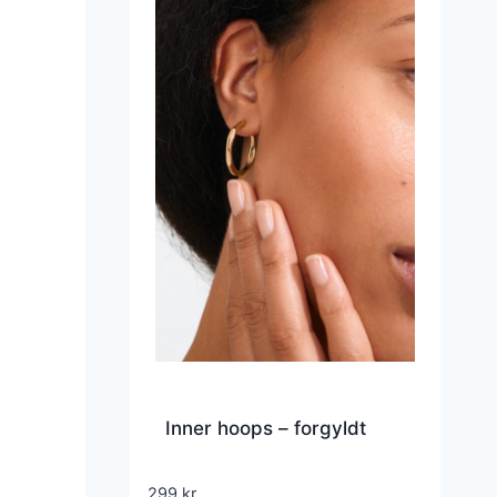
Inner hoops – forgyldt
299
kr.