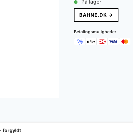
På lager
BAHNE.DK →
Betalingsmuligheder
- forgyldt