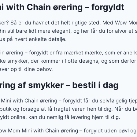
with Chain ørering – forgyldt
kker? Så er du havnet det helt rigtige sted. Med Wow Mo
 din stil bare lidt mere elegant, og her får du for alvor e
s på hvert enkelte detalje.
 ørering – forgyldt er fra mærket mærke, som er anerke
ke smykker, der kommer i flotte designs, og som derfor 
ver op til dine behov.
ring af smykker – bestil i dag
i with Chain ørering – forgyldt får du selvfølgelig tjep
 butik og forsøge at få fragtet varen hen til dig. Når du
yldt online, kan du nemlig få levering hjem til dig.
ow Mom Mini with Chain ørering – forgyldt uden bøvl og 