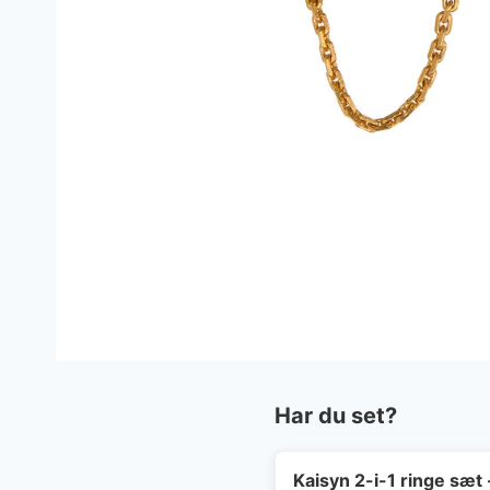
Har du set?
Kaisyn 2-i-1 ringe sæt 