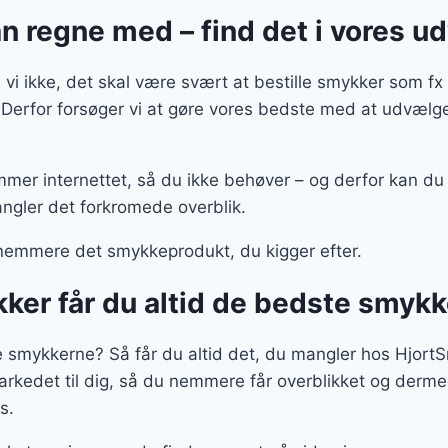
 regne med – find det i vores u
vi ikke, det skal være svært at bestille smykker som 
t. Derfor forsøger vi at gøre vores bedste med at udvæl
mmer internettet, så du ikke behøver – og derfor kan du 
ngler det forkromede overblik.
nemmere det smykkeprodukt, du kigger efter.
ker får du altid de bedste smykk
te smykkerne? Så får du altid det, du mangler hos Hjort
kedet til dig, så du nemmere får overblikket og derme
s.