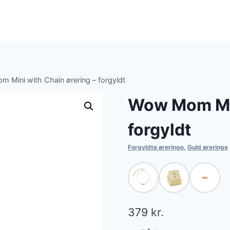
 Mini with Chain ørering – forgyldt
Wow Mom Min
forgyldt
Forgyldte øreringe
,
Guld øreringe
379
kr.