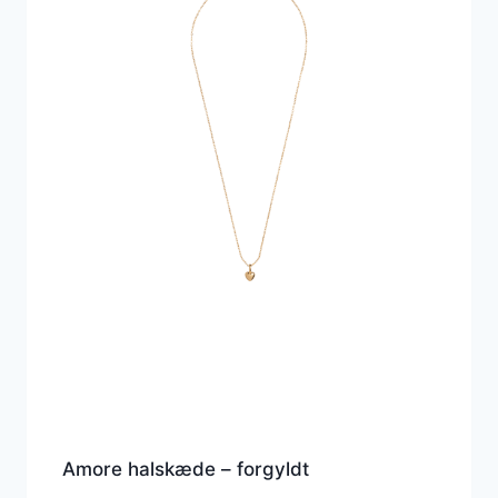
Amore halskæde – forgyldt