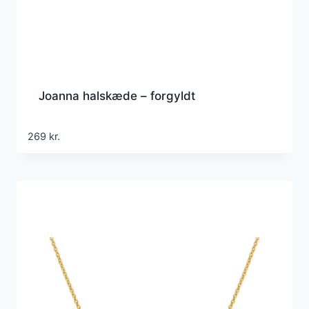
Joanna halskæde – forgyldt
269
kr.