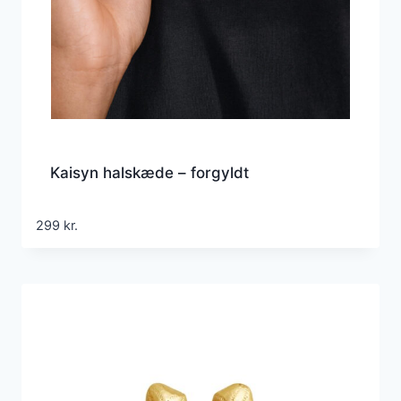
Kaisyn halskæde – forgyldt
299
kr.