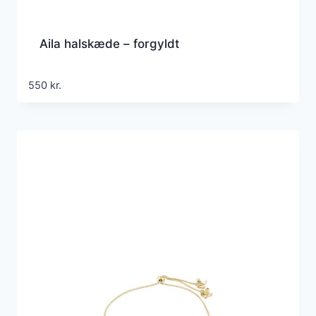
Aila halskæde – forgyldt
550
kr.