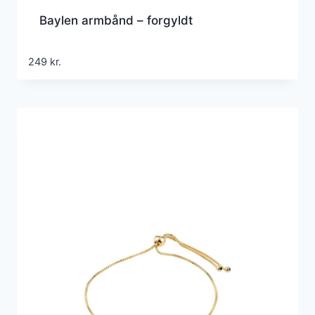
Baylen armbånd – forgyldt
249
kr.