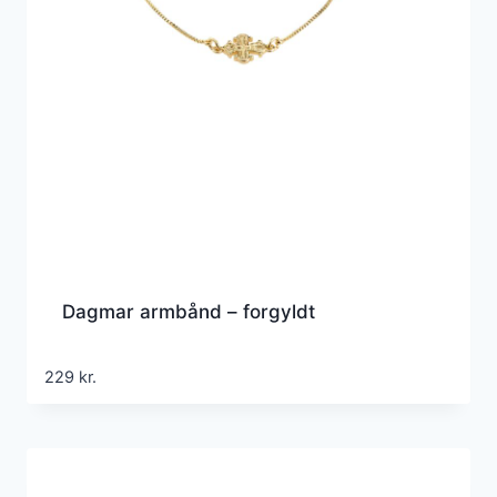
Dagmar armbånd – forgyldt
229
kr.