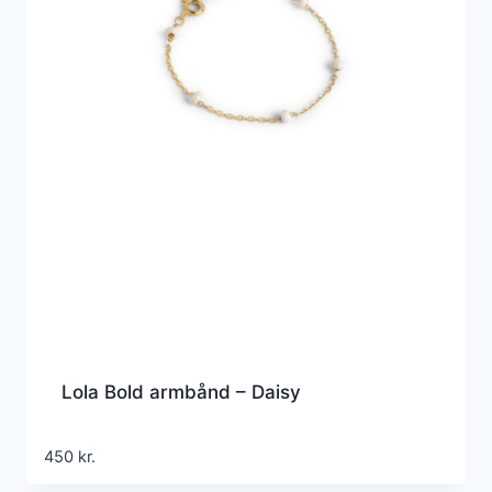
Lola Bold armbånd – Daisy
450
kr.