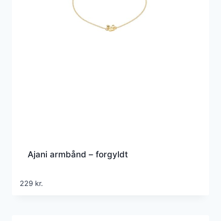
Ajani armbånd – forgyldt
229
kr.