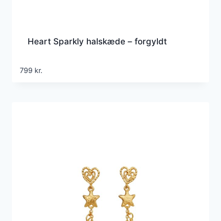
Heart Sparkly halskæde – forgyldt
799
kr.