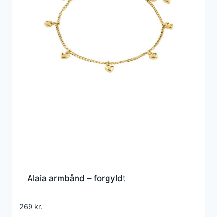
Alaia armbånd – forgyldt
269
kr.