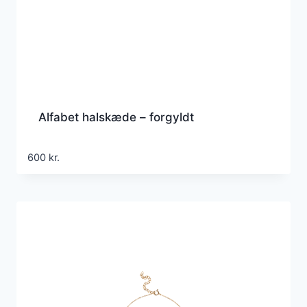
Alfabet halskæde – forgyldt
600
kr.