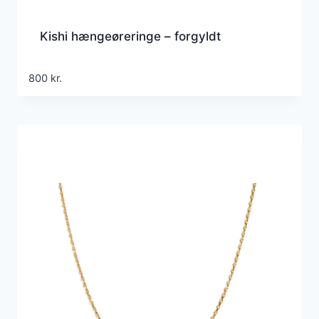
Kishi hængeøreringe – forgyldt
800
kr.