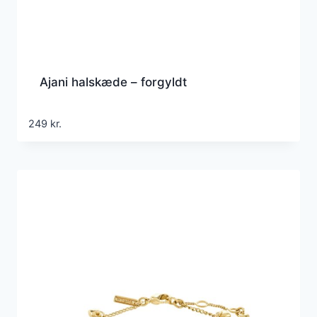
Ajani halskæde – forgyldt
249
kr.