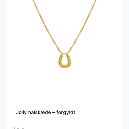
Jolly halskæde – forgyldt