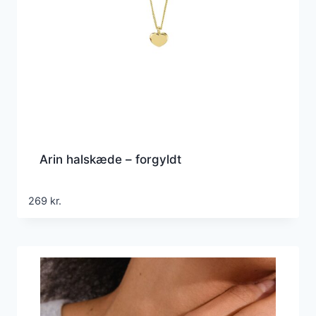
Arin halskæde – forgyldt
269
kr.