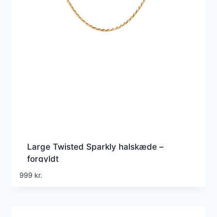
Large Twisted Sparkly halskæde –
forgyldt
999
kr.