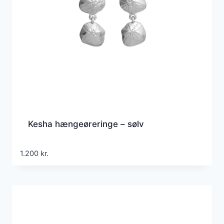
Kesha hængeøreringe – sølv
1.200
kr.