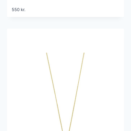
550
kr.