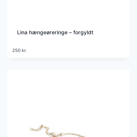
Lina hængeøreringe – forgyldt
250
kr.