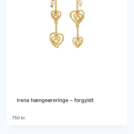
Irena hængeøreringe – forgyldt
750
kr.