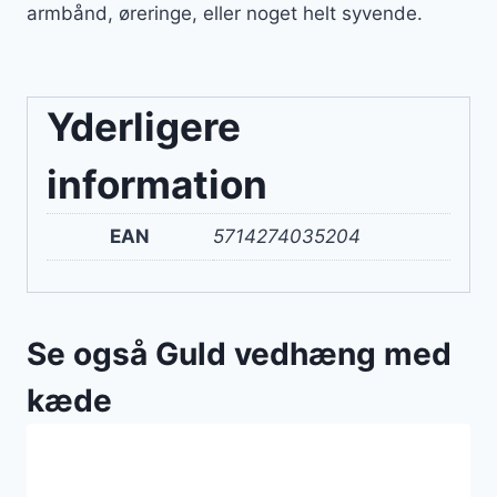
armbånd, øreringe, eller noget helt syvende.
Yderligere
information
EAN
5714274035204
Se også Guld vedhæng med
kæde