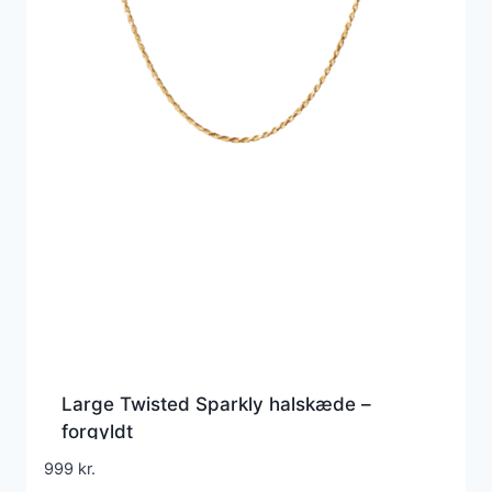
Large Twisted Sparkly halskæde –
forgyldt
999
kr.