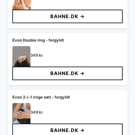
BAHNE.DK →
Evon Double ring - forgyldt
349
kr.
BAHNE.DK →
Evon 2-i-1 ringe sæt - forgyldt
349
kr.
BAHNE.DK →