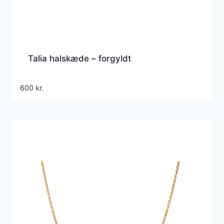
Talia halskæde – forgyldt
600
kr.