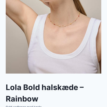
Lola Bold halskæde –
Rainbow
Guld vedhæng med kæde