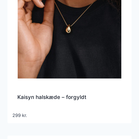
Kaisyn halskæde – forgyldt
299
kr.