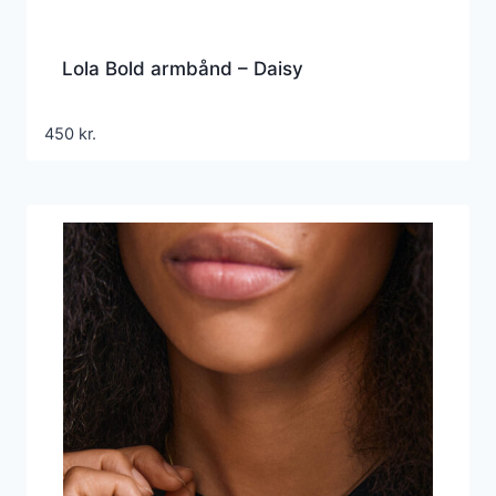
Lola Bold armbånd – Daisy
450
kr.