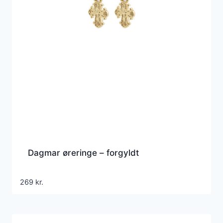
Dagmar øreringe – forgyldt
269
kr.