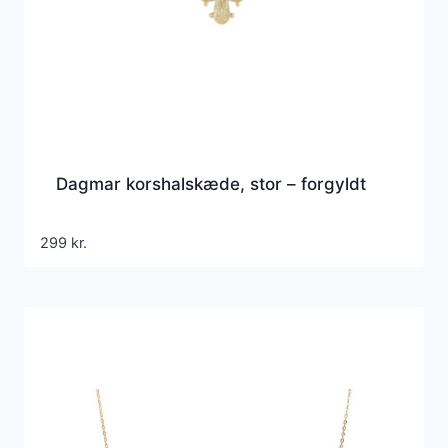
Dagmar korshalskæde, stor – forgyldt
299
kr.