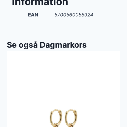
information
EAN
5700560088924
Se også Dagmarkors