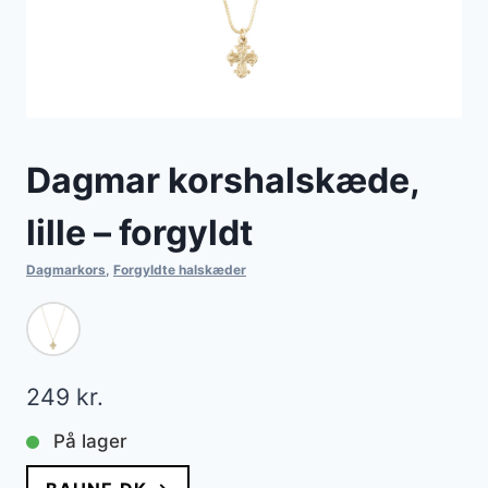
Dagmar korshalskæde,
lille – forgyldt
Dagmarkors
,
Forgyldte halskæder
249
kr.
På lager