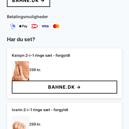
BAHNE.DK →
Betalingsmuligheder
Har du set?
Kaisyn 2-i-1 ringe sæt - forgyldt
299
kr.
BAHNE.DK →
Ivarin 2-i-1 ringe sæt - forgyldt
299
kr.