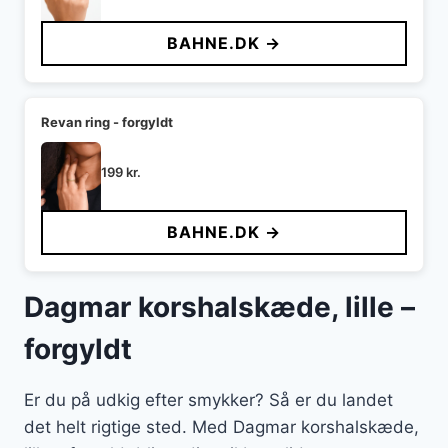
BAHNE.DK →
Revan ring - forgyldt
199
kr.
BAHNE.DK →
Dagmar korshalskæde, lille –
forgyldt
Er du på udkig efter smykker? Så er du landet
det helt rigtige sted. Med Dagmar korshalskæde,