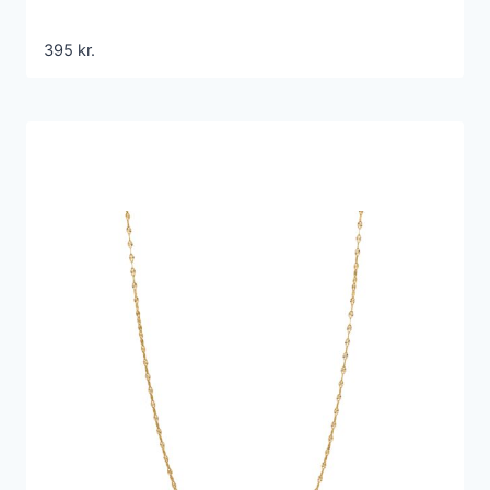
395
kr.