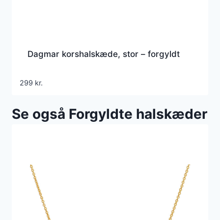
Dagmar korshalskæde, stor – forgyldt
299
kr.
Se også Forgyldte halskæder