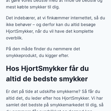
at gøre vores bedste med at finde de bedste og
mest købte smykker til dig.
Det indebærer, at vi finkæmmer internettet, så du
ikke behøver – og derfor kan du altid besøge
HjortSmykker, når du vil have det komplette
overblik.
På den måde finder du nemmere det
smykkeprodukt, du kigger efter.
Hos HjortSmykker får du
altid de bedste smykker
Er det på tide at udskifte smykkerne? Så får du
altid det, du leder efter hos HjortSmykker. Vi har
samlet det bedste på smykkemarkedet til dig, så