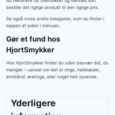
du nemmere får overblikket og dermed kan
bestille det rigtige produkt til den rigtige pris.
Se også vores andre kategorier, som du finder i
toppen af siden i menuen.
Gør et fund hos
HjortSmykker
Hos HjortSmykker finder du uden besvær det, du
mangler – uanset om det er ringe, halskæder,
armbånd, øreringe, eller noget helt syvende.
Yderligere