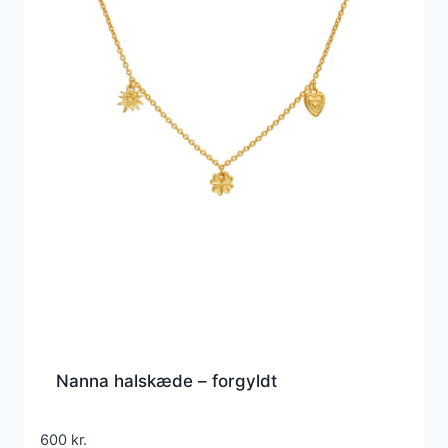
Nanna halskæde – forgyldt
600
kr.