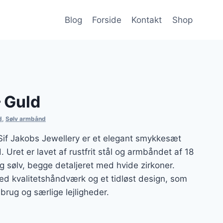
Blog
Forside
Kontakt
Shop
– Guld
d
,
Sølv armbånd
a Sif Jakobs Jewellery er et elegant smykkesæt
Uret er lavet af rustfrit stål og armbåndet af 18
ng sølv, begge detaljeret med hvide zirkoner.
ed kvalitetshåndværk og et tidløst design, som
brug og særlige lejligheder.
en