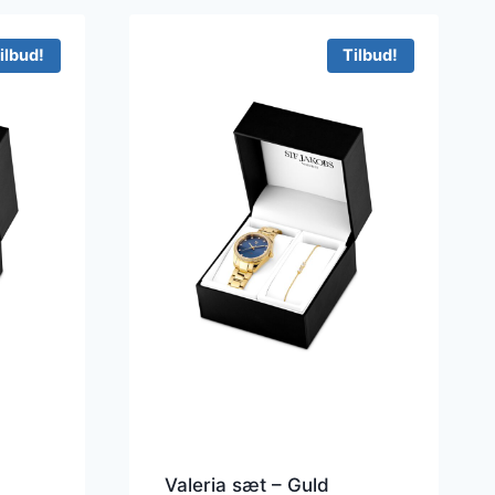
ilbud!
Tilbud!
Valeria sæt – Guld