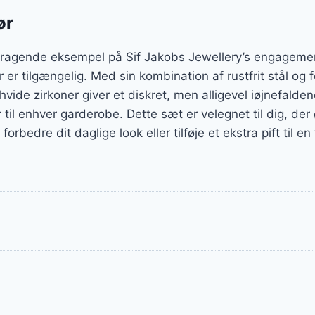
ør
emragende eksempel på Sif Jakobs Jewellery’s engagemen
der er tilgængelig. Med sin kombination af rustfrit stål og 
 hvide zirkoner giver et diskret, men alligevel iøjnefalden
r til enhver garderobe. Dette sæt er velegnet til dig, der
orbedre dit daglige look eller tilføje et ekstra pift til e