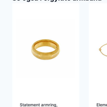
Statement armring,
Elem