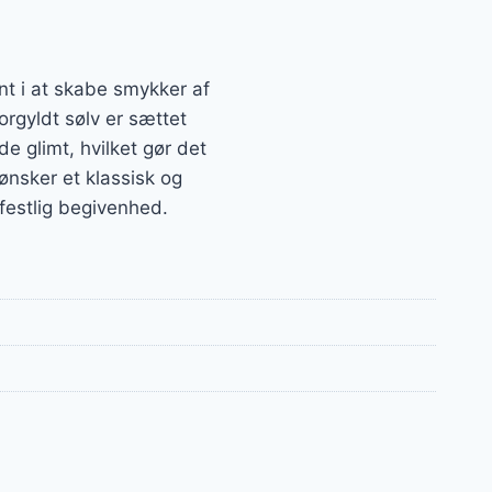
t i at skabe smykker af
forgyldt sølv er sættet
de glimt, hvilket gør det
 ønsker et klassisk og
n festlig begivenhed.