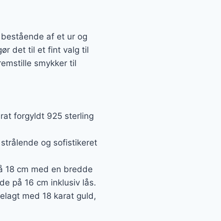
 bestående af et ur og
det til et fint valg til
emstille smykker til
arat forgyldt 925 sterling
strålende og sofistikeret
på 18 cm med en bredde
e på 16 cm inklusiv lås.
 belagt med 18 karat guld,