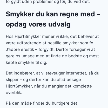
forgyldt uden problemer og før, du ved det.
Smykker du kan regne med –
opdag vores udvalg
Hos HjortSmykker mener vi ikke, det behøver at
være udfordrende at bestille smykker som fx
J’adore ørestik – forgyldt. Derfor forsøger vi at
gøre os umage med at finde de bedste og mest
købte smykker til dig.
Det indebærer, at vi støvsuger internettet, så du
slipper – og derfor kan du altid besøge
HjortSmykker, når du mangler det komplette
overblik.
På den måde finder du hurtigere det