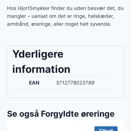
Hos HjortSmykker finder du uden besvær det, du
mangler – uanset om det er ringe, halskæder,
armbånd, øreringe, eller noget helt syvende.
Yderligere
information
EAN
5712778023789
Se også Forgyldte øreringe
Tilbud!