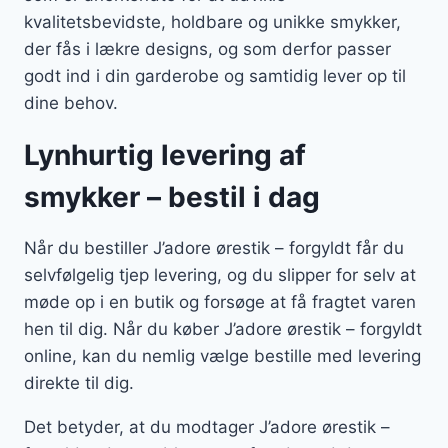
kvalitetsbevidste, holdbare og unikke smykker,
der fås i lækre designs, og som derfor passer
godt ind i din garderobe og samtidig lever op til
dine behov.
Lynhurtig levering af
smykker – bestil i dag
Når du bestiller J’adore ørestik – forgyldt får du
selvfølgelig tjep levering, og du slipper for selv at
møde op i en butik og forsøge at få fragtet varen
hen til dig. Når du køber J’adore ørestik – forgyldt
online, kan du nemlig vælge bestille med levering
direkte til dig.
Det betyder, at du modtager J’adore ørestik –