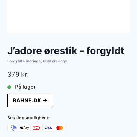
J’adore ørestik – forgyldt
Forgyldte øreringe
,
Guld øreringe
379
kr.
På lager
BAHNE.DK →
Betalingsmuligheder