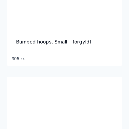
Bumped hoops, Small – forgyldt
395
kr.