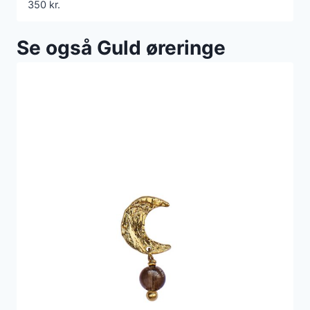
350
kr.
Se også Guld øreringe