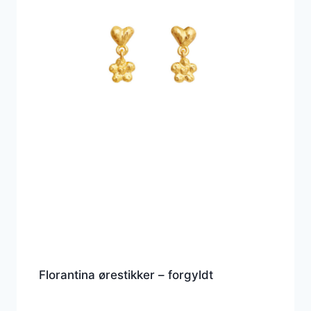
Florantina ørestikker – forgyldt