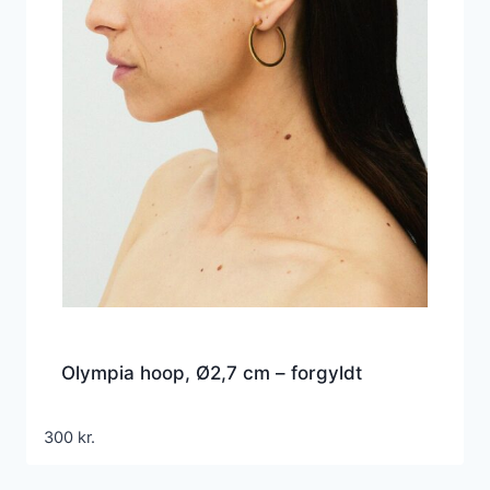
Olympia hoop, Ø2,7 cm – forgyldt
300
kr.