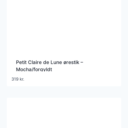
Petit Claire de Lune ørestik –
Mocha/forgyldt
319
kr.