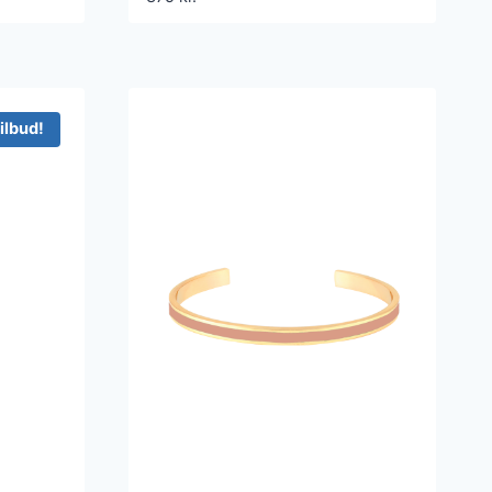
ilbud!