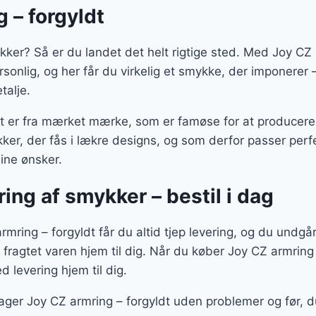
 – forgyldt
kker? Så er du landet det helt rigtige sted. Med Joy CZ a
ersonlig, og her får du virkelig et smykke, der imponere
talje.
dt er fra mærket mærke, som er famøse for at producere 
er, der fås i lækre designs, og som derfor passer perfe
dine ønsker.
ring af smykker – bestil i dag
rmring – forgyldt får du altid tjep levering, og du undgår
 fragtet varen hjem til dig. Når du køber Joy CZ armring 
 levering hjem til dig.
ager Joy CZ armring – forgyldt uden problemer og før, d