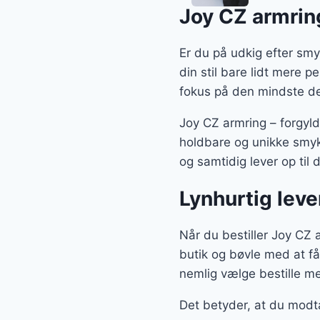
Joy CZ armring
Er du på udkig efter smy
din stil bare lidt mere p
fokus på den mindste de
Joy CZ armring – forgyl
holdbare og unikke smykk
og samtidig lever op til 
Lynhurtig leve
Når du bestiller Joy CZ a
butik og bøvle med at få
nemlig vælge bestille med
Det betyder, at du modt