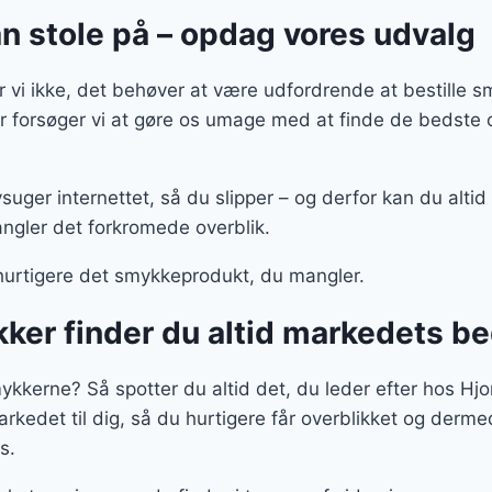
n stole på – opdag vores udvalg
vi ikke, det behøver at være udfordrende at bestille 
for forsøger vi at gøre os umage med at finde de bedst
suger internettet, så du slipper – og derfor kan du altid
ngler det forkromede overblik.
urtigere det smykkeprodukt, du mangler.
ker finder du altid markedets b
smykkerne? Så spotter du altid det, du leder efter hos Hj
edet til dig, så du hurtigere får overblikket og derme
s.