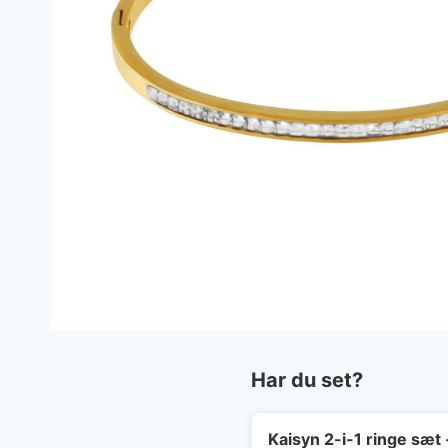
Har du set?
Kaisyn 2-i-1 ringe sæt 