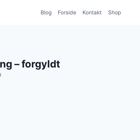
Blog
Forside
Kontakt
Shop
ng – forgyldt
d