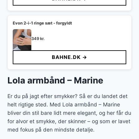
Evon 2-i-1 ringe sæt - forgyldt
349
kr.
BAHNE.DK →
Lola armbånd – Marine
Er du på jagt efter smykker? Så er du landet det
helt rigtige sted. Med Lola armbånd – Marine
bliver din stil bare lidt mere elegant, og her får du
for alvor et smykke, der skinner – og som er lavet
med fokus på den mindste detalje.