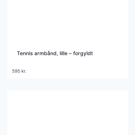
Tennis armbånd, lille – forgyldt
595
kr.