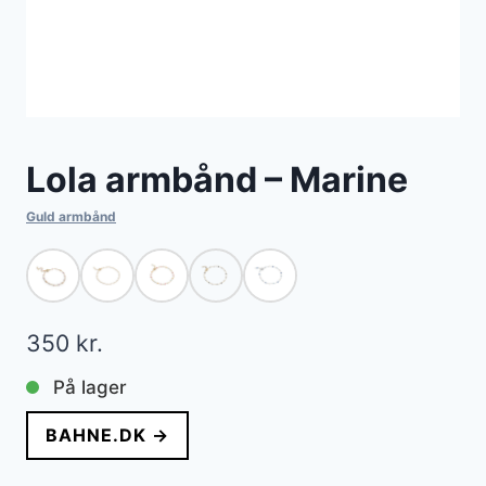
Lola armbånd – Marine
Guld armbånd
350
kr.
På lager
BAHNE.DK →