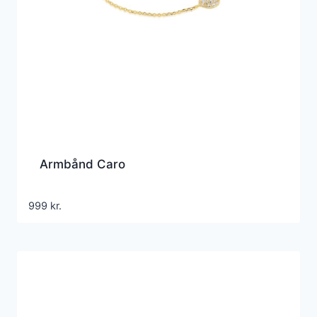
Armbånd Caro
999
kr.