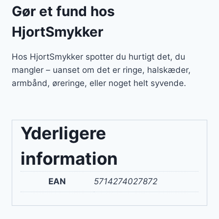
Gør et fund hos
HjortSmykker
Hos HjortSmykker spotter du hurtigt det, du
mangler – uanset om det er ringe, halskæder,
armbånd, øreringe, eller noget helt syvende.
Yderligere
information
EAN
5714274027872