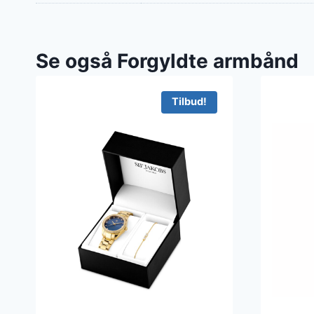
Se også Forgyldte armbånd
Tilbud!