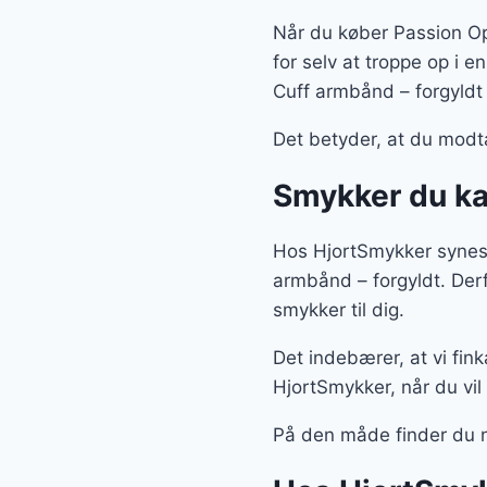
Når du køber Passion Ope
for selv at troppe op i e
Cuff armbånd – forgyldt 
Det betyder, at du modt
Smykker du kan
Hos HjortSmykker synes 
armbånd – forgyldt. Der
smykker til dig.
Det indebærer, at vi fin
HjortSmykker, når du vil
På den måde finder du 