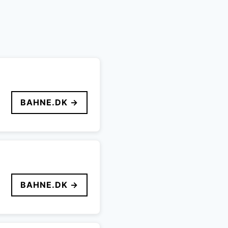
BAHNE.DK →
BAHNE.DK →