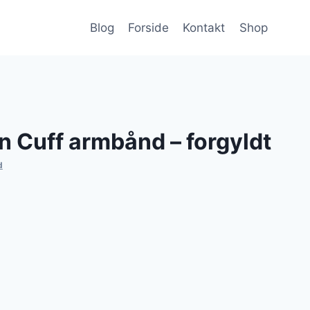
Blog
Forside
Kontakt
Shop
 Cuff armbånd – forgyldt
d