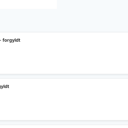
- forgyldt
gyldt