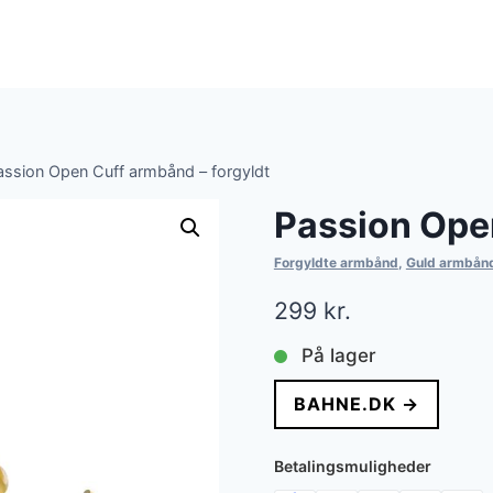
assion Open Cuff armbånd – forgyldt
Passion Open
Forgyldte armbånd
,
Guld armbån
299
kr.
På lager
BAHNE.DK →
Betalingsmuligheder