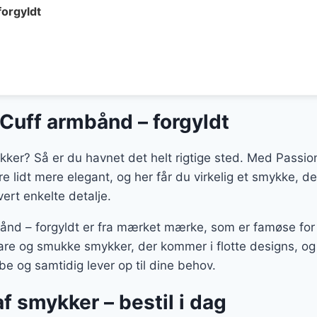
forgyldt
Cuff armbånd – forgyldt
ykker? Så er du havnet det helt rigtige sted. Med Pass
bare lidt mere elegant, og her får du virkelig et smykke, 
ert enkelte detalje.
nd – forgyldt er fra mærket mærke, som er famøse for
bare og smukke smykker, der kommer i flotte designs, o
be og samtidig lever op til dine behov.
af smykker – bestil i dag