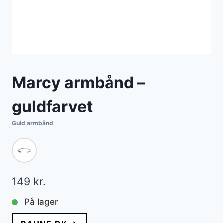
Marcy armbånd –
guldfarvet
Guld armbånd
149
kr.
På lager