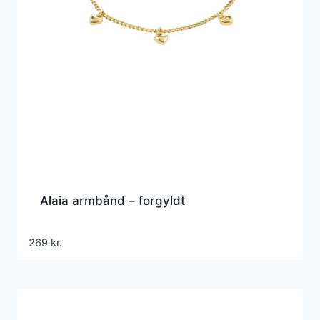
Alaia armbånd – forgyldt
269
kr.