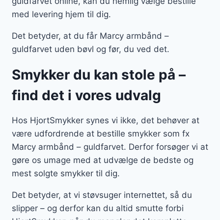
guldfarvet online, kan du nemlig vælge bestille
med levering hjem til dig.
Det betyder, at du får Marcy armbånd –
guldfarvet uden bøvl og før, du ved det.
Smykker du kan stole på –
find det i vores udvalg
Hos HjortSmykker synes vi ikke, det behøver at
være udfordrende at bestille smykker som fx
Marcy armbånd – guldfarvet. Derfor forsøger vi at
gøre os umage med at udvælge de bedste og
mest solgte smykker til dig.
Det betyder, at vi støvsuger internettet, så du
slipper – og derfor kan du altid smutte forbi